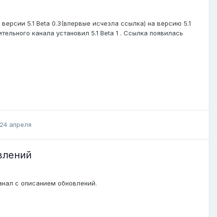
ерсии 5.1 Beta 0.3(впервые исчезла ссылка) на версию 5.1
рительного канала установил 5.1 Beta 1 . Ссылка появилась
24 апреля
влений
канал с описанием обновлений.