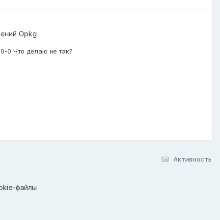
шений Opkg
2.0-0 Что делаю не так?
Активность
okie-файлы