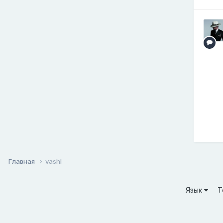
Главная
vashl
Язык
Т