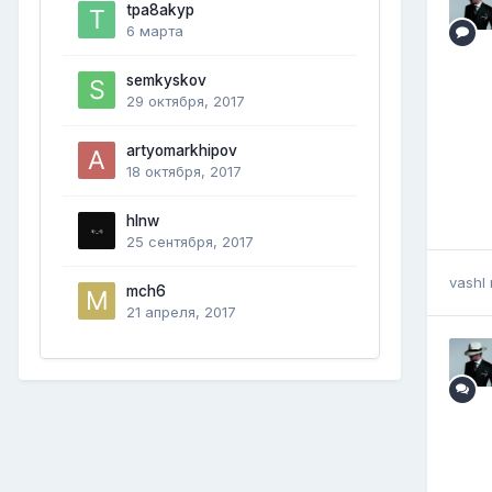
tpa8akyp
6 марта
semkyskov
29 октября, 2017
artyomarkhipov
18 октября, 2017
hlnw
25 сентября, 2017
vashl
mch6
21 апреля, 2017