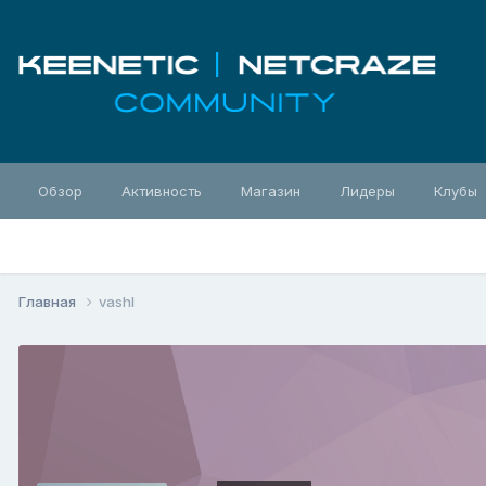
Обзор
Активность
Магазин
Лидеры
Клубы
Главная
vashl