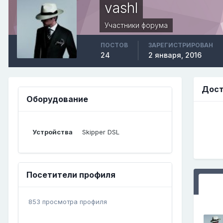
vashl
Участники форума
ПОСТОВ
ЗАРЕГИСТРИРОВАН
24
2 января, 2016
Дост
Оборудование
Устройства
Skipper DSL
Посетители профиля
853 просмотра профиля