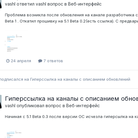
vashl
ответил
vashl
вопрос в
Веб-интерфейс
Проблема возникла после обновления на канале разработчика с в
Beta 1 . Откатил прошивку на 5.1 Beta 0.2(есть ссылка). С предва
24 апреля
7 ответов
подписался на
Гиперссылка на каналы с описанием обновлений
Гиперссылка на каналы с описанием обно
vashl
опубликовал вопрос в
Веб-интерфейс
Начиная с 5.1 Beta 0.3 после версии ОС исчезла гиперсылка на 