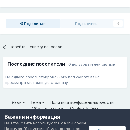
Поделиться
Подписчики
0
Перейти к списку вопросов
Последние посетители
0 пользователей онлайн
Ни одного зарегистрированного пользователя не
просматривает данную страницу
Язык
Тема
Политика конфиденциальности
Обратная связь
Cookie-файлы
© ООО «Неткрейз» 2025
Важная информация
Powered by Invision Community
На этом сайте используются файлы cookie.
Нажимая "Я принимаю" или продолжая