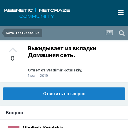
Бета-тестирование
Выкидывает из вкладки
Домашняя сеть.
0
Ответ от
Vladimir Kotulskiy
,
1 мая, 2019
Ответить на вопрос
Вопрос