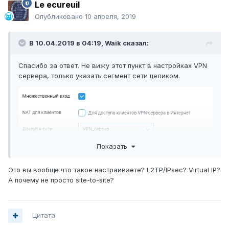
Le ecureuil
Опубликовано
10 апреля, 2019
В 10.04.2019 в 04:19,
Waik
сказал:
Спасибо за ответ. Не вижу этот пункт в настройках VPN
сервера, только указать сегмент сети целиком.
Показать
Это вы вообще что такое настраиваете? L2TP/IPsec? Virtual IP?
А почему не просто site-to-site?
2.15.C.3.0-0
p/s ОС
Цитата