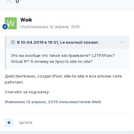
0
Waik
Опубликовано
12 апреля, 2019
В 10.04.2019 в 19:21,
Le ecureuil
сказал:
Это вы вообще что такое настраиваете? L2TP/IPsec?
Virtual IP? А почему не просто site-to-site?
Действительно, создал IPsec
site-to-site
и все вполне себе
работает.
Спасибо за подсказку.
Изменено
12 апреля, 2019
пользователем Waik
Цитата