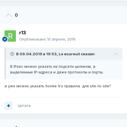
0
r13
Опубликовано
10 апреля, 2019
В 09.04.2019 в 19:53,
Le ecureuil
сказал:
В IPsec можно указать не подсети целиком, а
выделенные IP-адреса и даже протоколы и порты.
а уже можно указать более 1го правила для site-to-site?
Цитата