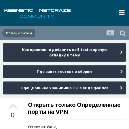
Обмен опытом
Как правильно добавить self-test и прочую
отладку в тему
Где взять тестовые сборки
Официальное хранилище ПО в виде файлов
Открыть только Определенные
порты на VPN
0
Ответ от
Waik
,