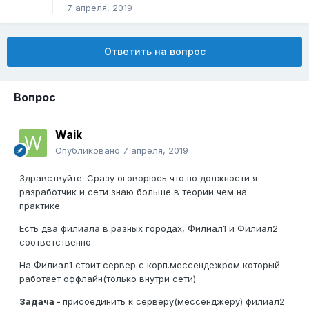
7 апреля, 2019
Ответить на вопрос
Вопрос
Waik
Опубликовано
7 апреля, 2019
Здравствуйте. Сразу оговорюсь что по должности я
разработчик и сети знаю больше в теории чем на
практике.
Есть два филиала в разных городах, Филиал1 и Филиал2
соответственно.
На Филиал1 стоит сервер с корп.мессендежром который
работает оффлайн(только внутри сети).
Задача -
присоединить к серверу(мессенджеру) филиал2