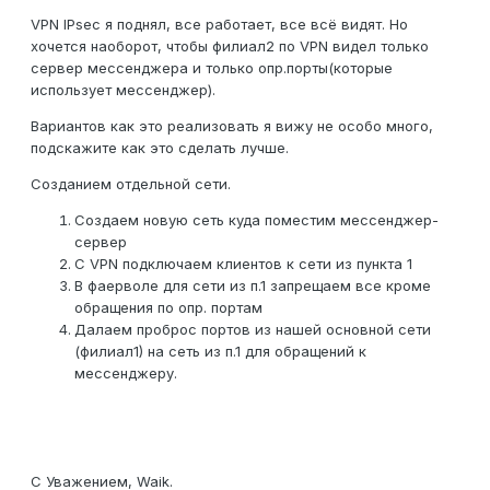
VPN IPsec я поднял, все работает, все всё видят. Но
хочется наоборот, чтобы филиал2 по VPN видел только
сервер мессенджера и только опр.порты(которые
использует мессенджер).
Вариантов как это реализовать я вижу не особо много,
подскажите как это сделать лучше.
Созданием отдельной сети.
Создаем новую сеть куда поместим мессенджер-
сервер
С VPN подключаем клиентов к сети из пункта 1
В фаерволе для сети из п.1 запрещаем все кроме
обращения по опр. портам
Далаем проброс портов из нашей основной сети
(филиал1) на сеть из п.1 для обращений к
мессенджеру.
С Уважением, Waik.