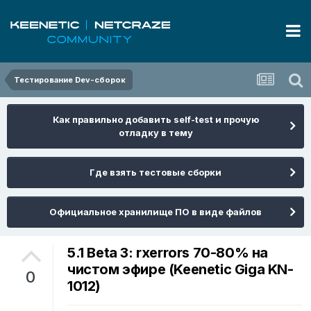
Тестирование Dev-сборок
Как правильно добавить self-test и прочую
отладку в тему
Где взять тестовые сборки
Официальное хранилище ПО в виде файлов
5.1 Beta 3: rxerrors 70-80% на
чистом эфире (Keenetic Giga KN-
0
1012)