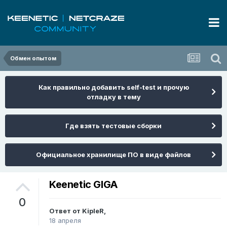
Обмен опытом
Как правильно добавить self-test и прочую
отладку в тему
Где взять тестовые сборки
Официальное хранилище ПО в виде файлов
Keenetic GIGA
0
Ответ от
KipleR
,
18 апреля