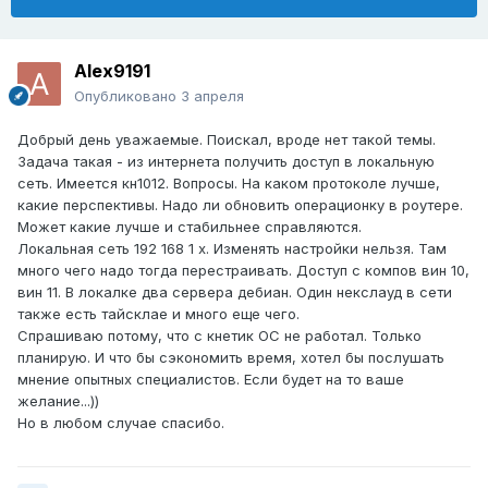
Alex9191
Опубликовано
3 апреля
Добрый день уважаемые. Поискал, вроде нет такой темы.
Задача такая - из интернета получить доступ в локальную
сеть. Имеется кн1012. Вопросы. На каком протоколе лучше,
какие перспективы. Надо ли обновить операционку в роутере.
Может какие лучше и стабильнее справляются.
Локальная сеть 192 168 1 х. Изменять настройки нельзя. Там
много чего надо тогда перестраивать. Доступ с компов вин 10,
вин 11. В локалке два сервера дебиан. Один некслауд в сети
также есть тайсклае и много еще чего.
Спрашиваю потому, что с кнетик ОС не работал. Только
планирую. И что бы сэкономить время, хотел бы послушать
мнение опытных специалистов. Если будет на то ваше
желание...))
Но в любом случае спасибо.