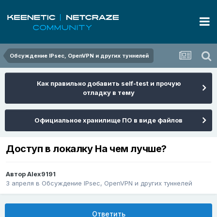
Обсуждение IPsec, OpenVPN и других туннелей
Как правильно добавить self-test и прочую
отладку в тему
Официальное хранилище ПО в виде файлов
Доступ в локалку На чем лучше?
Автор
Alex9191
3 апреля
в
Обсуждение IPsec, OpenVPN и других туннелей
Ответить