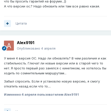
что бы просить гарантий на форуме...))
А что версии ос.? Надо обновить или там все равно какая.
Цитата
Alex9191
Опубликовано
4 апреля
У меня 4 версия ОС. Надо ли обновлять? В чем различия и как
стабильность. Глючат ли новые версии или в старой чего то
нет. Я просто первый раз занялся с кинетиком, не хотелось бы
ходить по сомнительным маршрутам...
Забыл спросить. Если я установлю новую версию, я смогу
откатить назад если что то....
Изменено
4 апреля
пользователем Alex9191