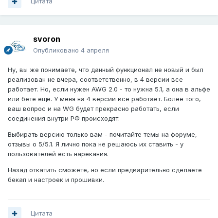
Цитата
svoron
Опубликовано
4 апреля
Ну, вы же понимаете, что данный функционал не новый и был
реализован не вчера, соответственно, в 4 версии все
работает. Но, если нужен AWG 2.0 - то нужна 5.1, а она в альфе
или бете еще. У меня на 4 версии все работает. Более того,
ваш вопрос и на WG будет прекрасно работать, если
соединения внутри РФ происходят.
Выбирать версию только вам - почитайте темы на форуме,
отзывы о 5/5.1. Я лично пока не решаюсь их ставить - у
пользователей есть нарекания.
Назад откатить сможете, но если предварительно сделаете
бекап и настроек и прошивки.
Цитата