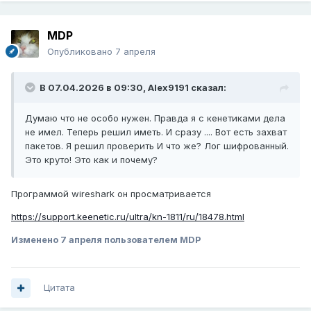
MDP
Опубликовано
7 апреля
В 07.04.2026 в 09:30,
Alex9191
сказал:
Думаю что не особо нужен. Правда я с кенетиками дела
не имел. Теперь решил иметь. И сразу .... Вот есть захват
пакетов. Я решил проверить И что же? Лог шифрованный.
Это круто! Это как и почему?
Программой wireshark он просматривается
https://support.keenetic.ru/ultra/kn-1811/ru/18478.html
Изменено
7 апреля
пользователем MDP
Цитата