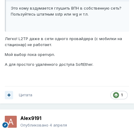
Это кому вздумается глушить ВПН в собственную сеть?
Пользуйтесь штатным sstp или wg и т.п.
Легко! L2TP даже в сети одного провайдера (с мобилки на
стационар) не работает.
Мой выбор пока openvpn.
А для простого удалённого доступа SoftEther.
Цитата
1
Alex9191
Опубликовано
4 апреля