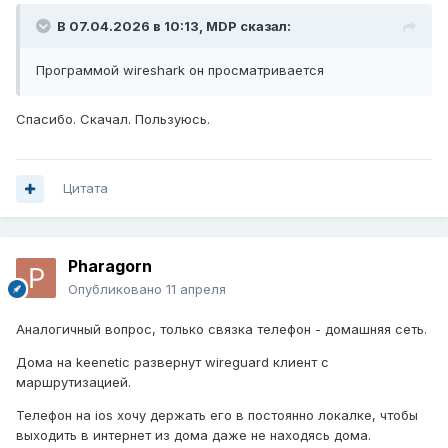
В 07.04.2026 в 10:13,
MDP
сказал:
Программой wireshark он просматривается
Спасибо. Скачал. Пользуюсь.
Цитата
Pharagorn
Опубликовано
11 апреля
Аналогичный вопрос, только связка телефон - домашняя сеть.
Дома на keenetic развернут wireguard клиент с
маршрутизацией.
Телефон на ios хочу держать его в постоянно локалке, чтобы
выходить в интернет из дома даже не находясь дома.