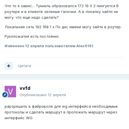
Что то я завис... Туннель образовался 172 16 0 2 пингуется В
роутере и в клиенте зеленые галочки А в локалку зайти не
могу. что еще надо сделать?
Локальная сеть 192 168 1 х По днс имени могу зайти в роутер.
Рукопожатия есть постоянно.
Изменено
12 апреля
пользователем Alex9191
Цитата
vvfd
Опубликовано
12 апреля
рарзрешить в файроволе для wg интерфейса необходимые
протоколы и сделать маршрут в проложить маршрут через
интерфейс WG