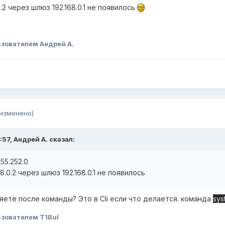
0.2 через шлюз 192.168.0.1 не появилось
зователем Андрей А.
(изменено)
:57,
Андрей А.
сказал:
255.252.0
8.0.2 через шлюз 192.168.0.1 не появилось
яете после команды? Это в Cli если что делается. команда
sys
зователем T1Bul