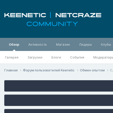
Обзор
Активность
Магазин
Лидеры
Клубы
Галерея
Загрузки
Блоги
События
Модератор
Главная
Форум пользователей Keenetic
Обмен опытом
С