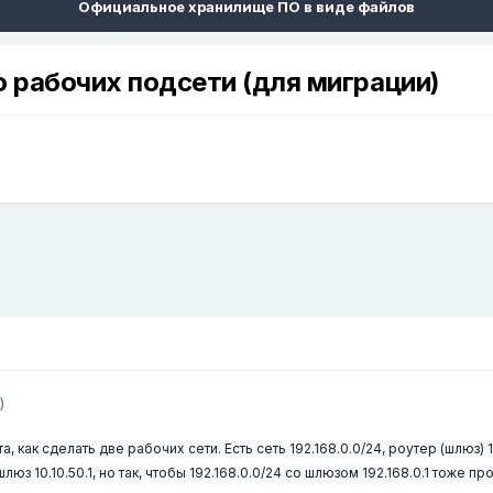
Официальное хранилище ПО в виде файлов
 рабочих подсети (для миграции)
)
 как сделать две рабочих сети. Есть сеть 192.168.0.0/24, роутер (шлюз) 19
шлюз 10.10.50.1, но так, чтобы 192.168.0.0/24 со шлюзом 192.168.0.1 тоже 