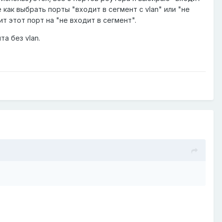
 как выбрать порты "входит в сегмент с vlan" или "не
т этот порт на "не входит в сегмент".
а без vlan.