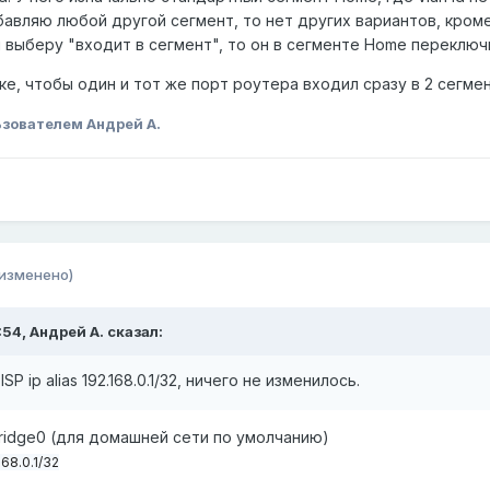
обавляю любой другой сегмент, то нет других вариантов, кроме
и выберу "входит в сегмент", то он в сегменте Home переключи
е, чтобы один и тот же порт роутера входил сразу в 2 сегмент
зователем Андрей А.
(изменено)
:54,
Андрей А.
сказал:
SP ip alias 192.168.0.1/32, ничего не изменилось.
Bridge0 (для домашней сети по умолчанию)
168.0.1/32