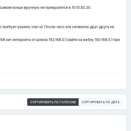
 самом конце вручную не превратится в 10.10.50.20.
 требует указать vlan id. После чего эти сегменты друг друга не
8 нет интернета от шлюза 192.168.0.1 (зайти на вебку 192.168.0.1 при
СОРТИРОВАТЬ ПО ГОЛОСАМ
СОРТИРОВАТЬ ПО ДАТЕ