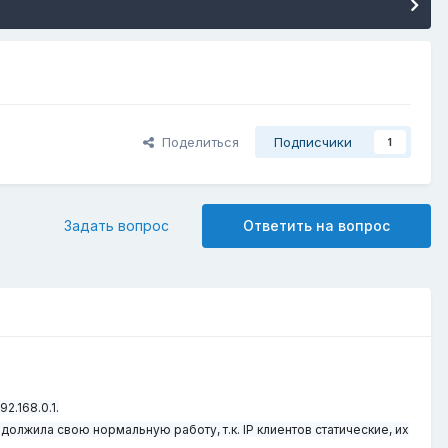
Поделиться
Подписчики
1
Задать вопрос
Ответить на вопрос
2.168.0.1.
продолжила свою нормальную работу, т.к. IP клиентов статические, их