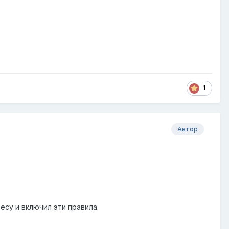
1
Автор
су и включил эти правила.