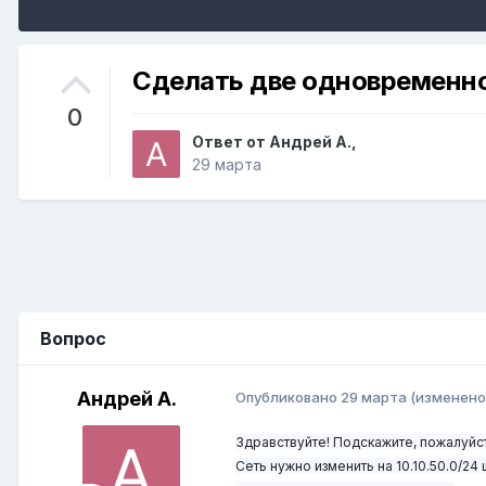
Сделать две одновременно
0
Ответ от
Андрей А.
,
29 марта
Вопрос
Андрей А.
Опубликовано
29 марта
(изменено
Здравствуйте! Подскажите, пожалуйста,
Сеть нужно изменить на 10.10.50.0/24 