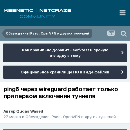
Обсуждение IPsec, OpenVPN и других туннелей
Как правильно добавить self-test и прочую
отладку в тему
Официальное хранилище ПО в виде файлов
ping6 через wireguard работает только
при первом включении туннеля
Автор
Quqas Wased
27 марта
в
Обсуждение IPsec, OpenVPN и других туннелей