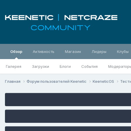
Обзор
Активность
Магазин
Лидеры
Клубы
Галерея
Загрузки
Блоги
События
Модератор
Главная
Форум пользователей Keenetic
KeeneticOS
Тест