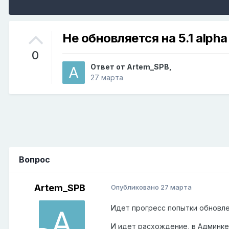
Не обновляется на 5.1 alpha
0
Ответ от
Artem_SPB
,
27 марта
Вопрос
Artem_SPB
Опубликовано
27 марта
Идет прогресс попытки обновлени
И идет расхождение, в Админке 