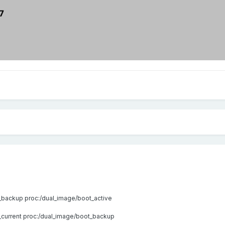
_backup proc:/dual_image/boot_active
_current proc:/dual_image/boot_backup