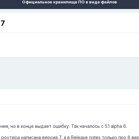
Официальное хранилище ПО в виде файлов
 7
я, но в конце выдает ошибку. Так началось с 5.1 alpha 6.
роутера написана версия 7, а в Release notes только про 6 в