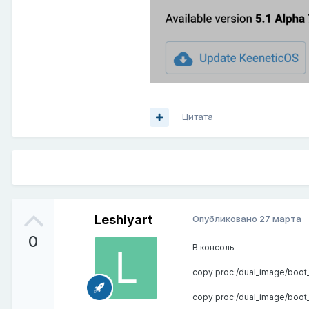
Цитата
Leshiyart
Опубликовано
27 марта
0
В консоль
copy proc:/dual_image/boot
copy proc:/dual_image/boot