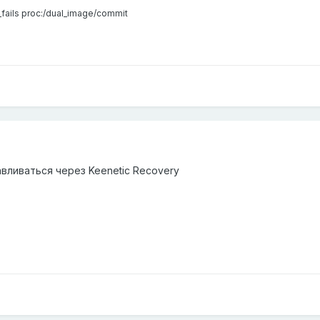
fails proc:/dual_image/commit
вливаться через Keenetic Recovery