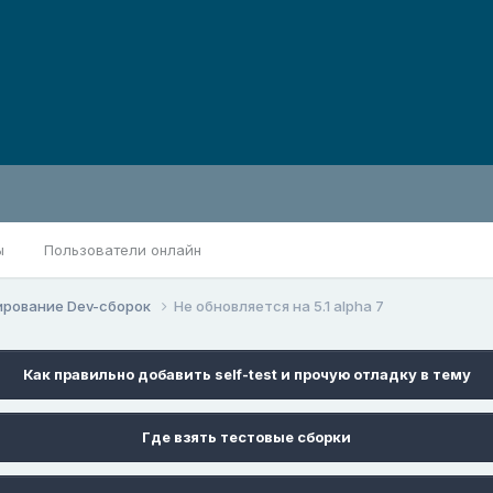
ы
Пользователи онлайн
ирование Dev-сборок
Не обновляется на 5.1 alpha 7
Как правильно добавить self-test и прочую отладку в тему
Где взять тестовые сборки