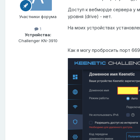
Доступ к вебморде сервера у ме
уровня (drive) - нет.
Участники форума
На моих устройствах установле
1
Устройства:
Challenger KN-3910
Как я могу пробросить порт 66