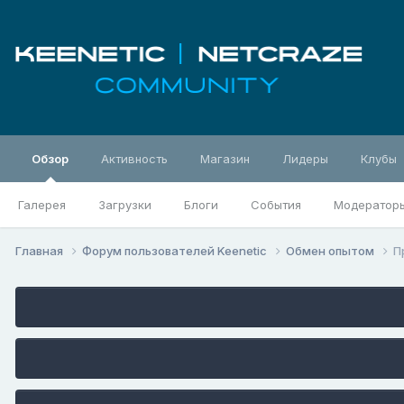
Обзор
Активность
Магазин
Лидеры
Клубы
Галерея
Загрузки
Блоги
События
Модератор
Главная
Форум пользователей Keenetic
Обмен опытом
П