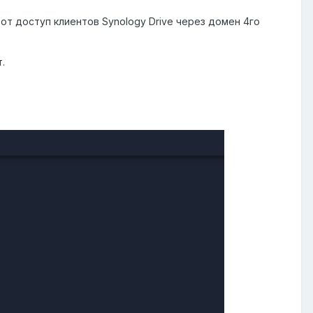
от доступ клиентов Synology Drive через домен 4го
.