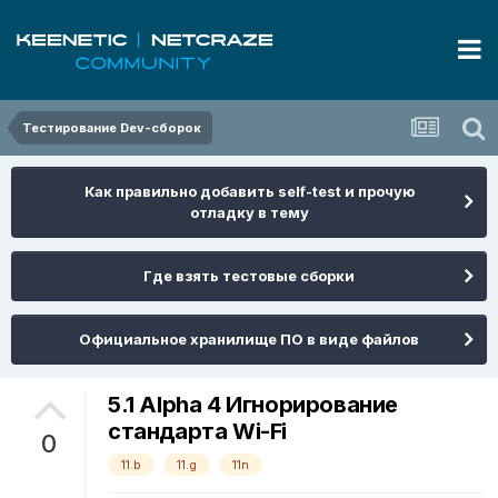
Тестирование Dev-сборок
Как правильно добавить self-test и прочую
отладку в тему
Где взять тестовые сборки
Официальное хранилище ПО в виде файлов
5.1 Alpha 4 Игнорирование
стандарта Wi-Fi
0
11.b
11.g
11n