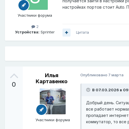
получается зайти в настройки р
настройках портов стоит Auto.
Участники форума
2
Устройства:
Sprinter
Цитата
Илья
Опубликовано
7 марта
Картавенко
0
В 07.03.2026 в 09
Добрый день. Ситуац
все работает нормал
пропадает интернет,
Участники форума
коммутатор, то все 