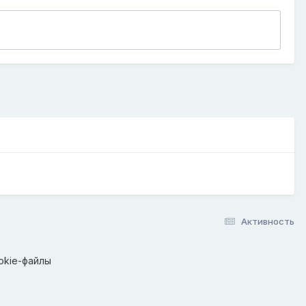
Активность
okie-файлы