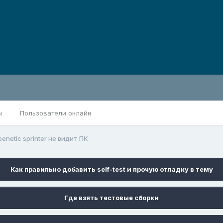
ы
Пользователи онлайн
eenetic sprinter не видит ПК
Как правильно добавить self-test и прочую отладку в тему
Где взять тестовые сборки