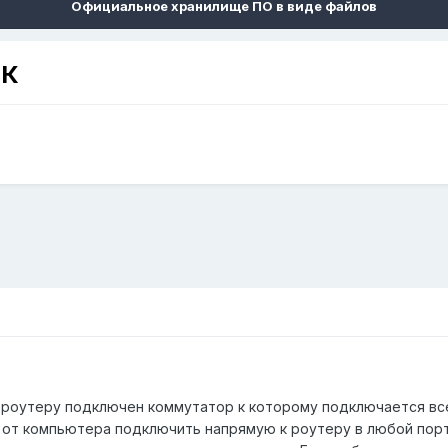
Официальное хранилище ПО в виде файлов
ПК
к роутеру подключен коммутатор к которому подключается все
ль от компьютера подключить напрямую к роутеру в любой пор