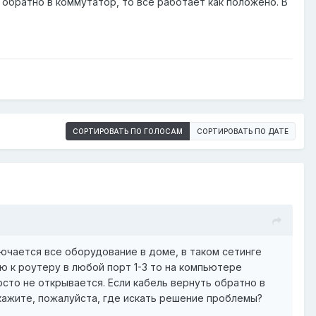
 обратно в коммутатор, то все работает как положено. В
СОРТИРОВАТЬ ПО ГОЛОСАМ
СОРТИРОВАТЬ ПО ДАТЕ
ючается все оборудование в доме, в таком сетинге
ю к роутеру в любой порт 1-3 то на компьютере
осто не открывается. Если кабель вернуть обратно в
скажите, пожалуйста, где искать решение проблемы?