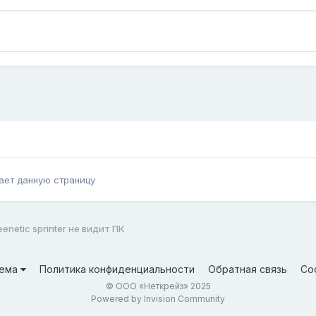
ает данную страницу
eenetic sprinter не видит ПК
ема
Политика конфиденциальности
Обратная связь
Co
© ООО «Неткрейз» 2025
Powered by Invision Community