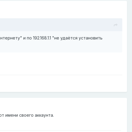
тернету" и по 192.168.1.1 "не удаётся установить
от имени своего аккаунта.