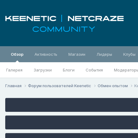
Обзор
Активность
Магазин
Лидеры
Клубы
Галерея
Загрузки
Блоги
События
Модератор
Главная
Форум пользователей Keenetic
Обмен опытом
K