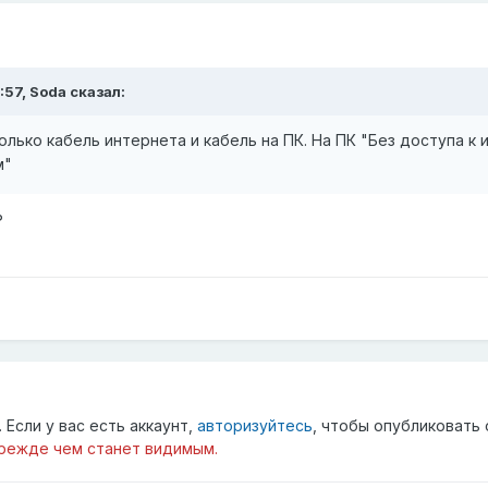
:57,
Soda
сказал:
лько кабель интернета и кабель на ПК. На ПК "Без доступа к ин
м"
?
Если у вас есть аккаунт,
авторизуйтесь
, чтобы опубликовать 
режде чем станет видимым.