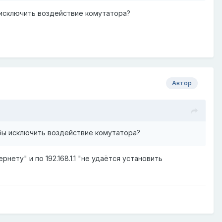
 исключить воздействие комутатора?
Автор
обы исключить воздействие комутатора?
нету" и по 192.168.1.1 "не удаётся установить