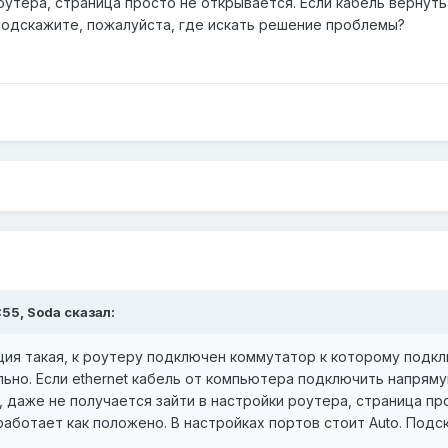
оутера, страница просто не открывается. Если кабель вернуть
 Подскажите, пожалуйста, где искать решение проблемы?
:55,
Soda
сказал:
ия такая, к роутеру подключен коммутатор к которому подкл
ьно. Если ethernet кабель от компьютера подключить напряму
 даже не получается зайти в настройки роутера, страница пр
работает как положено. В настройках портов стоит Auto. Под