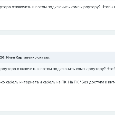
оутера отключить и потом подключить комп к роутеру? Чтобы
:26,
Илья Картавенко
сказал:
т роутера отключить и потом подключить комп к роутеру? Чт
о кабель интернета и кабель на ПК. На ПК "Без доступа к интер