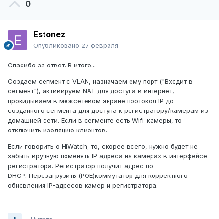
0
Estonez
Опубликовано
27 февраля
Спасибо за ответ. В итоге...
Создаем сегмент с VLAN, назначаем ему порт ("Входит в
сегмент"), активируем NAT для доступа в интернет,
прокидываем в межсетевом экране протокол IP до
созданного сегмента для доступа к регистратору/камерам из
домашней сети. Если в сегменте есть Wifi-камеры, то
отключить изоляцию клиентов.
Если говорить о HiWatch, то, скорее всего, нужно будет не
забыть вручную поменять IP адреса на камерах в интерфейсе
регистратора. Регистратор получит адрес по
DHCP. Перезагрузить (POE)коммутатор для корректного
обновления IP-адресов камер и регистратора.