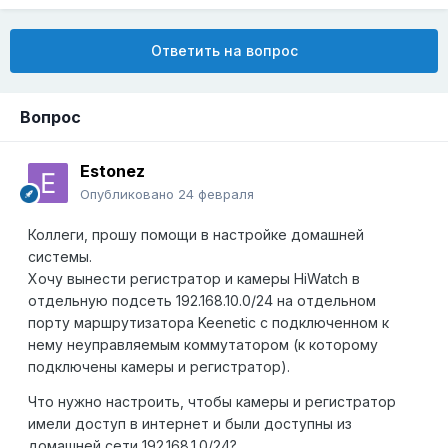
Ответить на вопрос
Вопрос
Estonez
Опубликовано
24 февраля
Коллеги, прошу помощи в настройке домашней
системы.
Хочу вынести регистратор и камеры HiWatch в
отдельную подсеть 192.168.10.0/24 на отдельном
порту маршрутизатора Keenetic с подключенном к
нему неуправляемым коммутатором (к которому
подключены камеры и регистратор).
Что нужно настроить, чтобы камеры и регистратор
имели доступ в интернет и были доступны из
домашней сети 192.168.1.0/24?