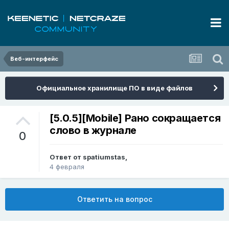
Веб-интерфейс
Официальное хранилище ПО в виде файлов
[5.0.5][Mobile] Рано сокращается
слово в журнале
0
Ответ от
spatiumstas
,
4 февраля
Ответить на вопрос