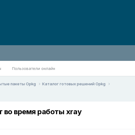
ы
Пользователи онлайн
ытые пакеты Opkg
Каталог готовых решений Opkg
 во время работы xray