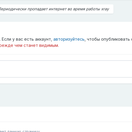
Периодически пропадает интернет во время работы xray
Если у вас есть аккаунт,
авторизуйтесь
, чтобы опубликовать 
режде чем станет видимым.
ает данную страницу