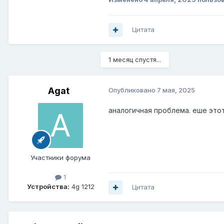
Цитата
1 месяц спустя...
Agat
Опубликовано
7 мая, 2025
аналогичная проблема. еше это
Участники форума
1
Устройства:
4g 1212
Цитата