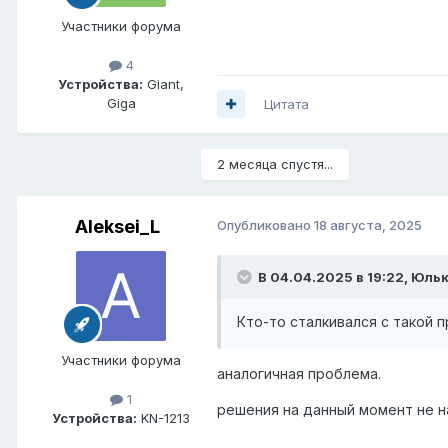
Участники форума
4
Устройства:
Giant,
Giga
Цитата
2 месяца спустя...
Aleksei_L
Опубликовано
18 августа, 2025
В 04.04.2025 в 19:22,
Юльк
Кто-то сталкивался с такой 
Участники форума
аналогичная проблема.
1
решения на данный момент не н
Устройства:
KN-1213