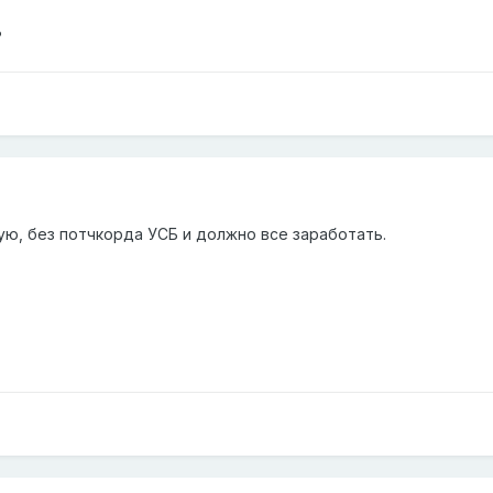
?
ю, без потчкорда УСБ и должно все заработать.