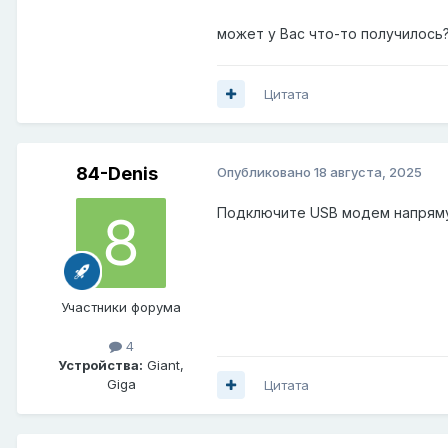
может у Вас что-то получилось
Цитата
84-Denis
Опубликовано
18 августа, 2025
Подключите USB модем напряму
Участники форума
4
Устройства:
Giant,
Giga
Цитата