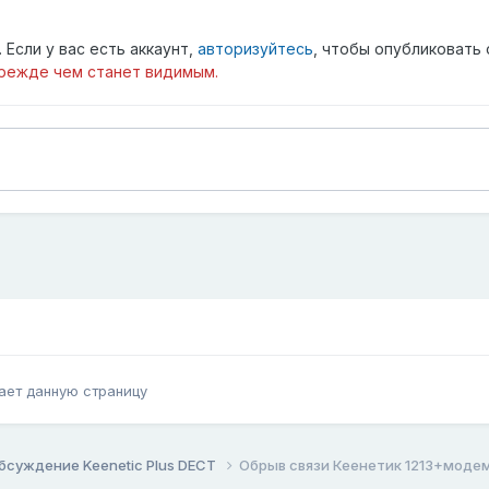
Если у вас есть аккаунт,
авторизуйтесь
, чтобы опубликовать 
режде чем станет видимым.
ает данную страницу
бсуждение Keenetic Plus DECT
Обрыв связи Кеенетик 1213+модем