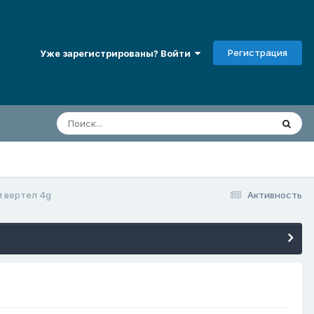
Регистрация
Уже зарегистрированы? Войти
 вертел 4g
Активность