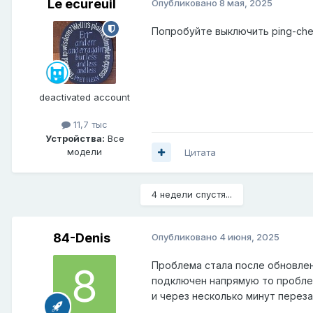
Le ecureuil
Опубликовано
8 мая, 2025
Попробуйте выключить ping-che
deactivated account
11,7 тыс
Устройства:
Все
модели
Цитата
4 недели спустя...
84-Denis
Опубликовано
4 июня, 2025
Проблема стала после обновлен
подключен напрямую то проблем 
и через несколько минут перез