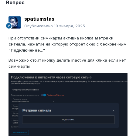
Вопрос
spatiumstas
Опубликовано
10 января, 2025
При отсутствии сим-карты активна кнопка
Метрики
сигнала
, нажатие на которую откроет окно с бесконечным
"Подключение..."
Возможно стоит кнопку делать inactive для клика если нет
сим-карты