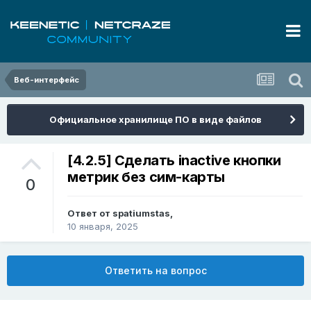
Веб-интерфейс
Официальное хранилище ПО в виде файлов
[4.2.5] Сделать inactive кнопки
метрик без сим-карты
0
Ответ от
spatiumstas
,
10 января, 2025
Ответить на вопрос