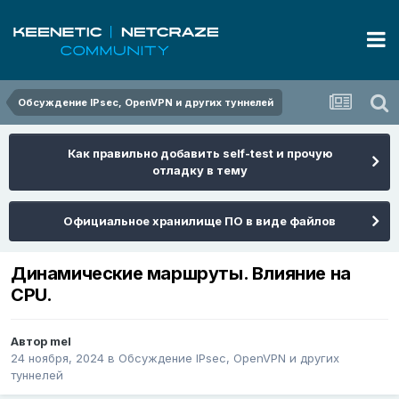
Обсуждение IPsec, OpenVPN и других туннелей
Как правильно добавить self-test и прочую
отладку в тему
Официальное хранилище ПО в виде файлов
Динамические маршруты. Влияние на
CPU.
Автор
mel
24 ноября, 2024
в
Обсуждение IPsec, OpenVPN и других
туннелей