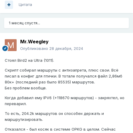
Цитата
1 месяц спустя...
Mr.Weegley
Опубликовано
28 декабря, 2024
Стоял Bird2 на Ultra (1011).
Скрипт собирал маршруты с антизапрета, плюс свои. Всё
писал в конфиг для птички. В тотале получался файл 2,86мб
80к+ (последний раз было 85535) маршрутов.
Без проблем вообще.
Когда добавил ему IPV6 (+118670 маршрутов) - закряхтел, но
переварил.
То есть, 204.2k маршрутов он способен держать и
маршрутизировать.
Отказался - был косяк в системе OPKG в целом. Сейчас