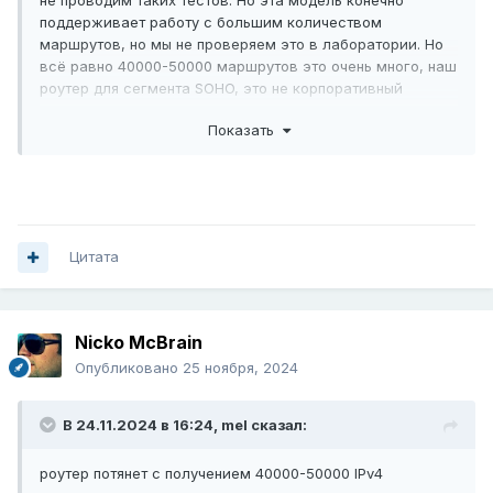
не проводим таких тестов. Но эта модель конечно
поддерживает работу с большим количеством
маршрутов, но мы не проверяем это в лаборатории. Но
всё равно 40000-50000 маршрутов это очень много, наш
роутер для сегмента SOHO, это не корпоративный
маршрутизатор. Мы не знаем какая будет при стольких
Показать
маршрутах нагрузка на CPU и как будет встроенный веб-
интерфейс работать.
Цитата
Nicko McBrain
Опубликовано
25 ноября, 2024
В 24.11.2024 в 16:24,
mel
сказал:
роутер потянет с получением 40000-50000 IPv4