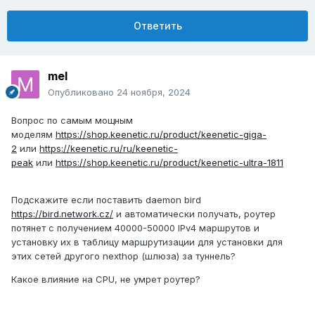
Ответить
mel
Опубликовано
24 ноября, 2024
Вопрос по самым мощным
моделям
https://shop.keenetic.ru/product/keenetic-giga-
2
или
https://keenetic.ru/ru/keenetic-
peak
или
https://shop.keenetic.ru/product/keenetic-ultra-1811
Подскажите если поставить daemon bird
https://bird.network.cz/
и автоматически получать, роутер
потянет с получением 40000-50000 IPv4 маршрутов и
установку их в таблицу маршрутизации для установки для
этих сетей другого nexthop (шлюза) за туннель?
Какое влияние на CPU, не умрет роутер?