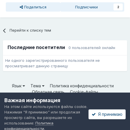
Поделиться
Подписчики
2
Перейти к списку тем
Последние посетители
0 пользователей онлайн
Ни одного зарегистрированного пользователя не
просматривает данную страницу
Язык
Тема
Политика конфиденциальности
Обратная связь
Cookie-файлы
© ООО «Неткрейз» 2025
Важная информация
Powered by Invision Community
На этом сайте используются файлы cookie.
Нажимая "Я принимаю" или продолжая
Я принимаю
просмотр сайта, вы разрешаете их
использование:
Политика
конфиденциальности
.