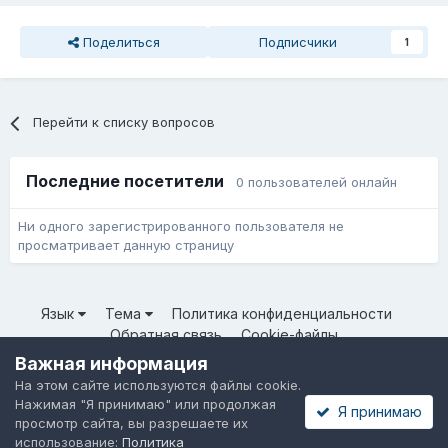
Поделиться
Подписчики
1
Перейти к списку вопросов
Последние посетители
0 пользователей онлайн
Ни одного зарегистрированного пользователя не
просматривает данную страницу
Язык
Тема
Политика конфиденциальности
Обратная связь
Cookie-файлы
© ООО «Неткрейз» 2025
Важная информация
Powered by Invision Community
На этом сайте используются файлы cookie.
Нажимая "Я принимаю" или продолжая
Я принимаю
просмотр сайта, вы разрешаете их
использование:
Политика