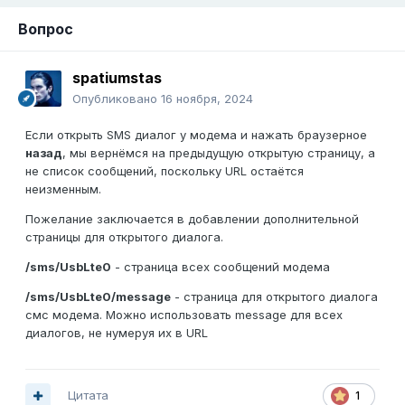
Вопрос
spatiumstas
Опубликовано
16 ноября, 2024
Если открыть SMS диалог у модема и нажать браузерное
назад
, мы вернёмся на предыдущую открытую страницу, а
не список сообщений, поскольку URL остаётся
неизменным.
Пожелание заключается в добавлении дополнительной
страницы для открытого диалога.
/sms/UsbLte0
- страница всех сообщений модема
/sms/UsbLte0/message
- страница для открытого диалога
смс модема. Можно использовать message для всех
диалогов, не нумеруя их в URL
Цитата
1