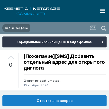
Веб-интерфейс
Официальное хранилище ПО в виде файлов
[Пожелание][SMS] Добавить
отдельный адрес для открытого
0
диалога
Ответ от
spatiumstas
,
16 ноября, 2024
Ответить на вопрос