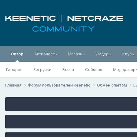
Обзор
Активность
Магазин
Лидеры
Клубы
Галерея
Загрузки
Блоги
События
Модератор
Главная
Форум пользователей Keenetic
Обмен опытом
L