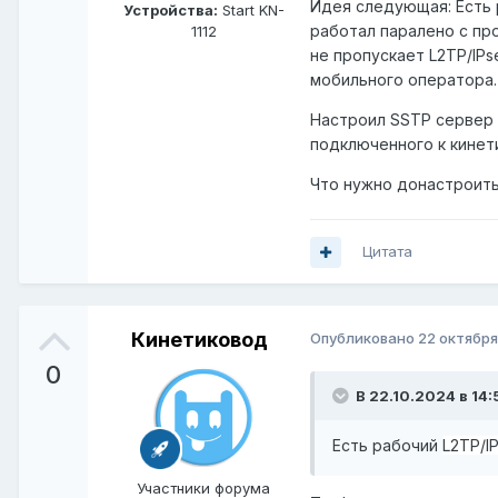
Идея следующая: Есть
Устройства:
Start KN-
работал паралено с пр
1112
не пропускает L2TP/IPs
мобильного оператора
Настроил SSTP сервер 
подключенного к кинети
Что нужно донастроить
Цитата
Кинетиковод
Опубликовано
22 октября
0
В 22.10.2024 в 14:
Есть рабочий
L2TP/I
Участники форума