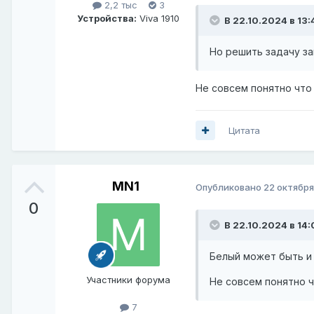
2,2 тыс
3
Устройства:
Viva 1910
В 22.10.2024 в 13:
Но решить задачу за
Не совсем понятно что 
Цитата
MN1
Опубликовано
22 октября
0
В 22.10.2024 в 14:
Белый может быть и
Участники форума
Не совсем понятно чт
7