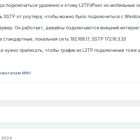
а подключаться удаленно к этому L2TP/IPsec но мобильные 
ь SSTP от роутера, чтобы можно было подключиться с Windows
ервер. Он работает, девайсы подключаются внешний интерне
 стандартные, локальная сеть 192.168.1.1, SSTP 172.16.3.33
де нужно приписать, чтобы трафик из L2TP подключения тоже 
ователем MN1
, 2024