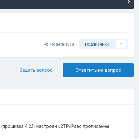
Поделиться
Подписчики
1
Задать вопрос
Ответить на вопрос
(прошивка 4.2.1) настроен L2TP/IPsec прописанны