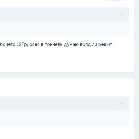
бочего L2Tp/ipsec в тоннель думаю вряд ли решит.