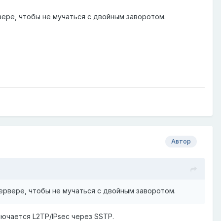
вере, чтобы не мучаться с двойным заворотом.
Автор
сервере, чтобы не мучаться с двойным заворотом.
лючается L2TP/IPsec через SSTP.