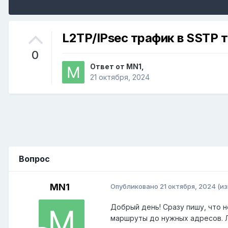
L2TP/IPsec трафик в SSTP 
0
Ответ от
MN1
,
21 октября, 2024
Вопрос
MN1
Опубликовано
21 октября, 2024
(и
Добрый день! Сразу пишу, что н
маршруты до нужных адресов. Л