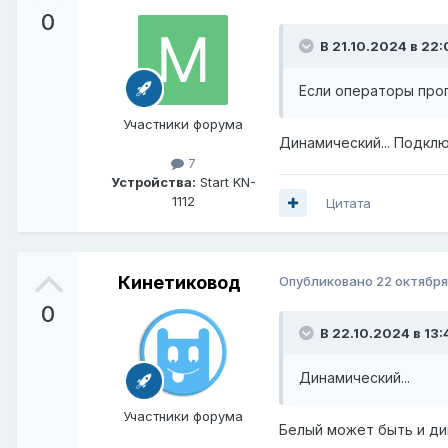
0
В 21.10.2024 в 22:
Если операторы проп
Участники форума
Динамический... Подкл
7
Устройства:
Start KN-
1112
Цитата
Кинетиковод
Опубликовано
22 октября
0
В 22.10.2024 в 13:
Динамический...
Участники форума
Белый может быть и ди