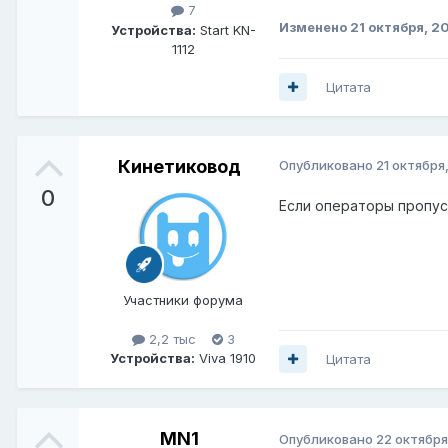
7
Изменено
21 октября, 2
Устройства:
Start KN-
1112
Цитата
Кинетиковод
Опубликовано
21 октября
0
Если операторы пропуск
Участники форума
2,2 тыс
3
Устройства:
Viva 1910
Цитата
MN1
Опубликовано
22 октября