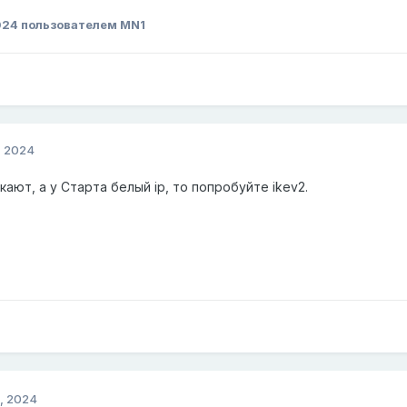
024
пользователем MN1
, 2024
ают, а у Старта белый ip, то попробуйте ikev2.
, 2024