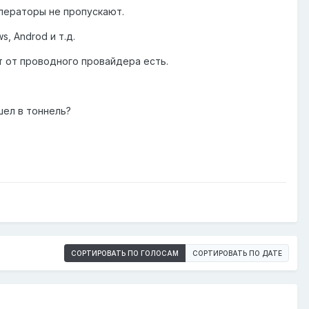
операторы не пропускают.
, Androd и т.д.
т от проводного провайдера есть.
шел в тоннель?
СОРТИРОВАТЬ ПО ГОЛОСАМ
СОРТИРОВАТЬ ПО ДАТЕ