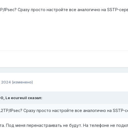
TP/IPsec? Сразу просто настройте все аналогично на SSTP-сер
, 2024
(изменено)
00,
Le ecureuil
сказал:
L2TP/IPsec? Сразу просто настройте все аналогично на SSTP-
та. Под меня перенастраивать не будут. На телефоне не подк