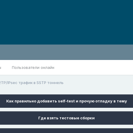
ы
Пользователи онлайн
2TP/IPsec трафик в SSTP тоннель
Как правильно добавить self-test и прочую отладку в тему
Где взять тестовые сборки