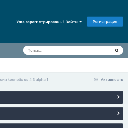
Регистрация
Уже зарегистрированы? Войти
и keenetic os 4.3 alpha 1
Активность