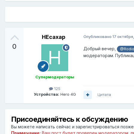
HEcaxap
Опубликовано
17 октября
0
Добрый вечер,
@Rodio
модераторам. Публикац
Супермодераторы
125
Устройства:
Hero 4G
Цитата
Присоединяйтесь к обсуждению
Вы можете написать сейчас и зарегистрироваться позже. 
Примечание:
Ваш пост будет проверен модератором, п