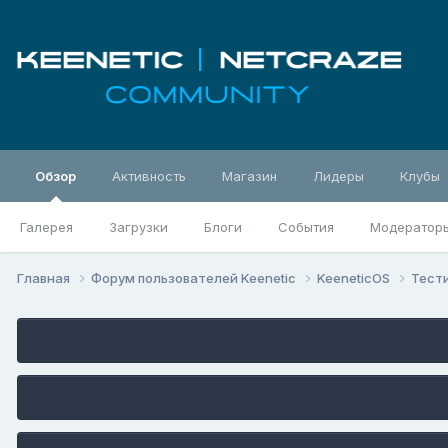
Обзор
Активность
Магазин
Лидеры
Клубы
Галерея
Загрузки
Блоги
События
Модератор
Главная
Форум пользователей Keenetic
KeeneticOS
Тест