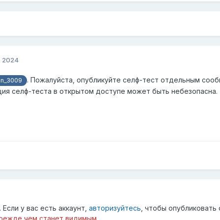
, 2024
. Пожалуйста, опубликуйте селф-тест отдельным сооб
n_3009
ия селф-теста в открытом доступе может быть небезопасна.
Если у вас есть аккаунт,
авторизуйтесь
, чтобы опубликовать 
режде чем станет видимым.