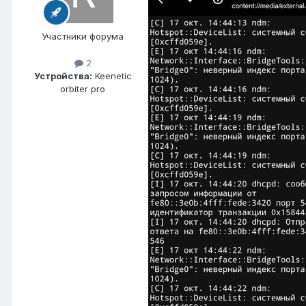
Участники форума
2
Устройства:
Keenetic
orbiter pro