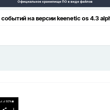
Официальное хранилище ПО в виде файлов
обытий на версии keenetic os 4.3 alph