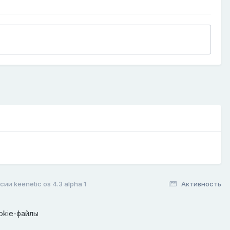
и keenetic os 4.3 alpha 1
Активность
okie-файлы