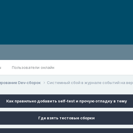
ы
Пользователи онлайн
ирование Dev-сборок
Системный сбой в журнале событий на верси
Как правильно добавить self-test и прочую отладку в тему
Где взять тестовые сборки