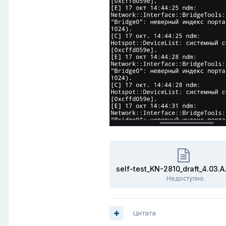
Недоступно
Цитата