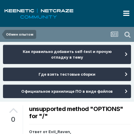
Обмен опытом
Как правильно добавить self-test и прочую
отладку в тему
Где взять тестовые сборки
Официальное хранилище ПО в виде файлов
unsupported method "OPTIONS"
for "/"
0
Ответ от
Evil_Raven
,