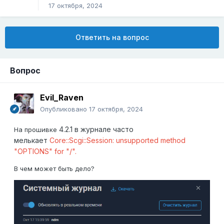
17 октября, 2024
Ответить на вопрос
Вопрос
Evil_Raven
Опубликовано
17 октября, 2024
4.2.1 в журнале часто
На прошивке
мелькает
Core::Scgi::Session: unsupported method
"OPTIONS" for "/".
В чем может быть дело?