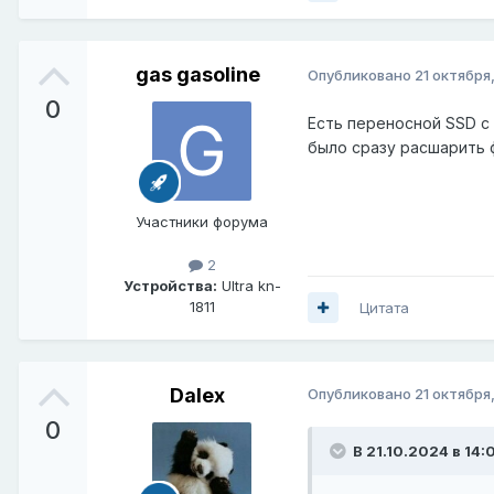
gas gasoline
Опубликовано
21 октября
0
Есть переносной SSD с 
было сразу расшарить 
Участники форума
2
Устройства:
Ultra kn-
1811
Цитата
Dalex
Опубликовано
21 октября
0
В 21.10.2024 в 14: