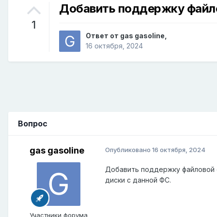
Добавить поддержку файлово
1
Ответ от
gas gasoline
,
16 октября, 2024
Вопрос
gas gasoline
Опубликовано
16 октября, 2024
Добавить поддержку файловой с
диски с данной ФС.
Участники форума