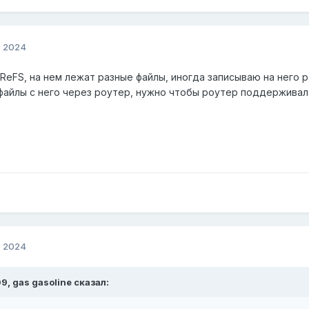
, 2024
ReFS, на нем лежат разные файлы, иногда записываю на него 
файлы с него через роутер, нужно чтобы роутер поддерживал
, 2024
09,
gas gasoline
сказал: