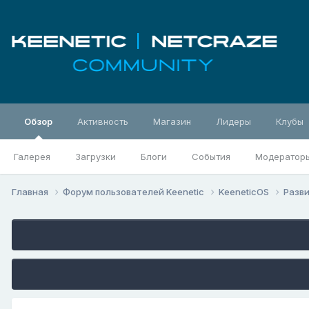
Обзор
Активность
Магазин
Лидеры
Клубы
Галерея
Загрузки
Блоги
События
Модератор
Главная
Форум пользователей Keenetic
KeeneticOS
Разв