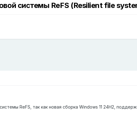
й системы ReFS (Resilient file syste
истемы ReFS, так как новая сборка Windows 11 24H2, поддер