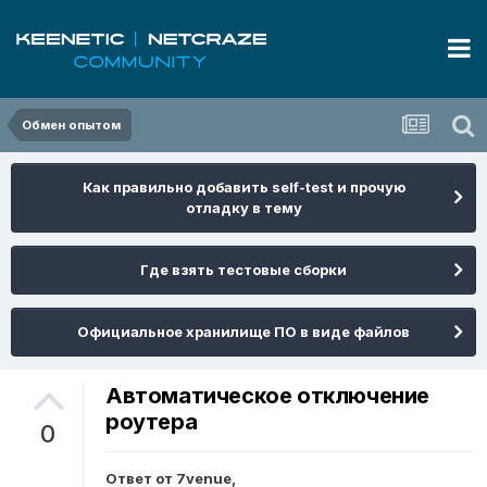
Обмен опытом
Как правильно добавить self-test и прочую
отладку в тему
Где взять тестовые сборки
Официальное хранилище ПО в виде файлов
Автоматическое отключение
роутера
0
Ответ от
7venue
,