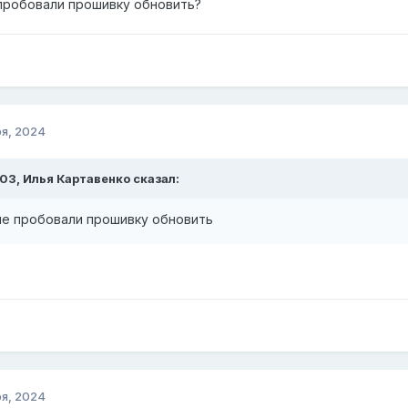
пробовали прошивку обновить?
я, 2024
:03,
Илья Картавенко
сказал:
не пробовали прошивку обновить
я, 2024