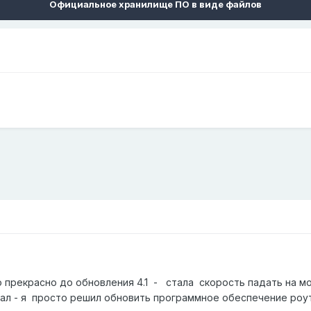
Официальное хранилище ПО в виде файлов
о прекрасно до обновления 4.1 - стала скорость падать на м
лал - я просто решил обновить программное обеспечение роут