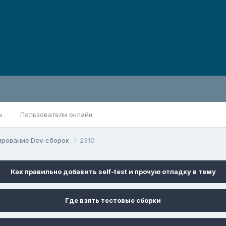
ы
Пользователи онлайн
ирование Dev-сборок
2310
Как правильно добавить self-test и прочую отладку в тему
Где взять тестовые сборки