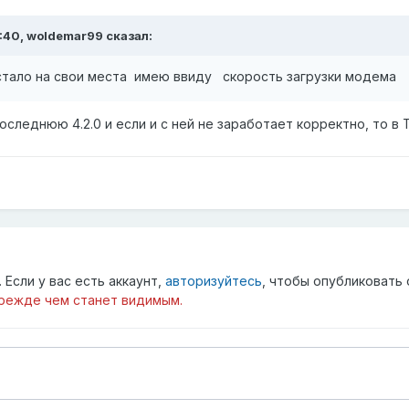
:40,
woldemar99
сказал:
встало на свои места имею ввиду скорость загрузки модема
оследнюю 4.2.0 и если и с ней не заработает корректно, то в 
Если у вас есть аккаунт,
авторизуйтесь
, чтобы опубликовать 
режде чем станет видимым.