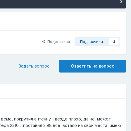
Поделиться
Подписчики
2
Задать вопрос
Ответить на вопрос
одеме, покрутил антенну - везде плохо, да не может
ера 2310 . поставил 3.98 всё встало на свои места имею