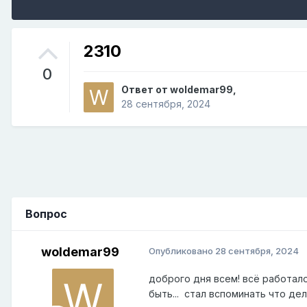
2310
0
Ответ от
woldemar99
,
28 сентября, 2024
Вопрос
woldemar99
Опубликовано
28 сентября, 2024
доброго дня всем! всё работал
быть... стал вспоминать что де