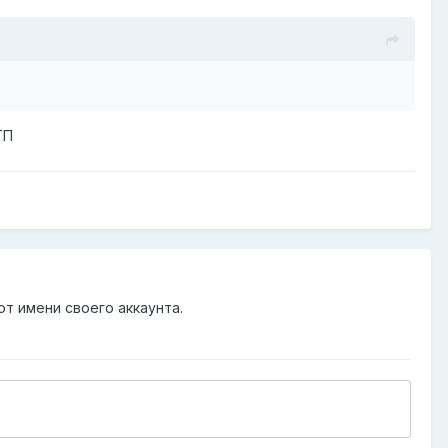
ТП
от имени своего аккаунта.