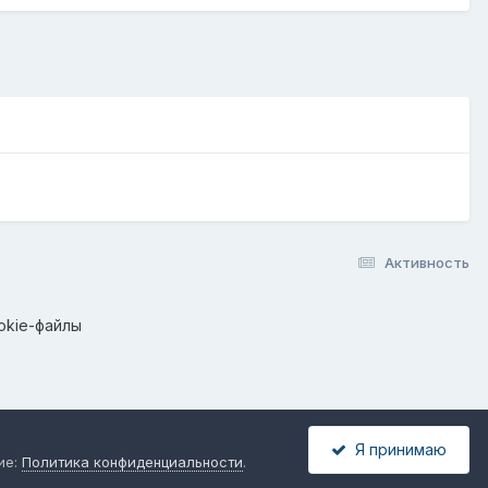
Активность
okie-файлы
Я принимаю
ие:
Политика конфиденциальности
.