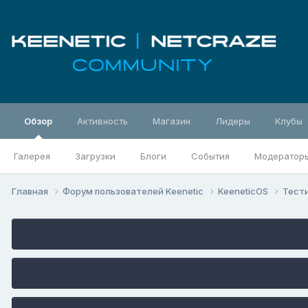
Обзор
Активность
Магазин
Лидеры
Клубы
Галерея
Загрузки
Блоги
События
Модератор
Главная
Форум пользователей Keenetic
KeeneticOS
Тест