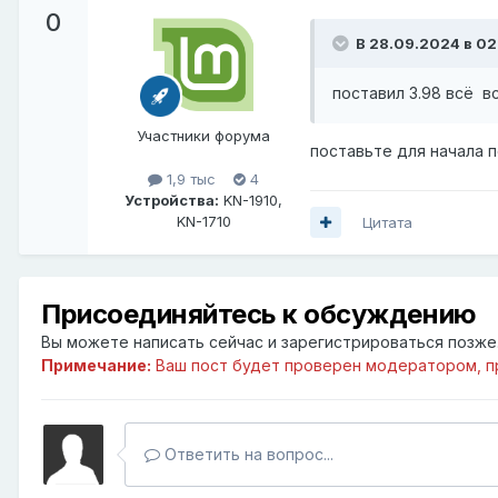
0
В 28.09.2024 в 02
поставил 3.98 всё 
Участники форума
поставьте для начала п
1,9 тыс
4
Устройства:
KN-1910,
KN-1710
Цитата
Присоединяйтесь к обсуждению
Вы можете написать сейчас и зарегистрироваться позже. 
Примечание:
Ваш пост будет проверен модератором, п
Ответить на вопрос...