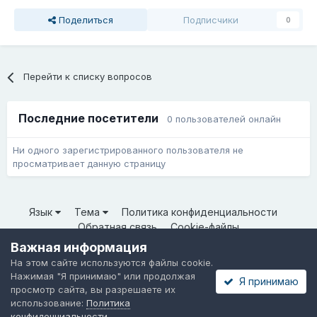
Поделиться
Подписчики
0
Перейти к списку вопросов
Последние посетители
0 пользователей онлайн
Ни одного зарегистрированного пользователя не
просматривает данную страницу
Язык
Тема
Политика конфиденциальности
Обратная связь
Cookie-файлы
© ООО «Неткрейз» 2025
Важная информация
Powered by Invision Community
На этом сайте используются файлы cookie.
Нажимая "Я принимаю" или продолжая
Я принимаю
просмотр сайта, вы разрешаете их
использование:
Политика
конфиденциальности
.