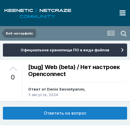
Веб-интерфейс
Официальное хранилище ПО в виде файлов
[bug] Web (beta) / Нет настроек
Openconnect
0
Ответ от
Denis Sevostyanov
,
3 августа, 2024
Ответить на вопрос