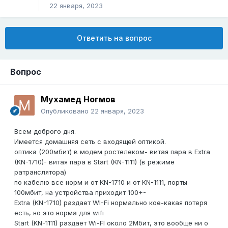
22 января, 2023
Ответить на вопрос
Вопрос
Мухамед Ногмов
Опубликовано
22 января, 2023
Всем доброго дня.
Имеется домашняя сеть с входящей оптикой.
оптика (200мбит) в модем ростелеком- витая пара в Extra
(KN-1710)- витая пара в Start (KN-1111) (в режиме
ратранслятора)
по кабелю все норм и от KN-1710 и от KN-1111, порты
100мбит, на устройства приходит 100+-
Extra (KN-1710) раздает WI-Fi нормально кое-какая потеря
есть, но это норма для wifi
Start (KN-1111) раздает Wi-FI около 2Мбит, это вообще ни о