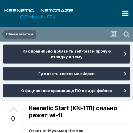
Обмен опытом
Как правильно добавить self-test и прочую
отладку в тему
Где взять тестовые сборки
Официальное хранилище ПО в виде файлов
Keenetic Start (KN-1111) сильно
режет wi-fi
0
Ответ от
Мухамед Ногмов
,