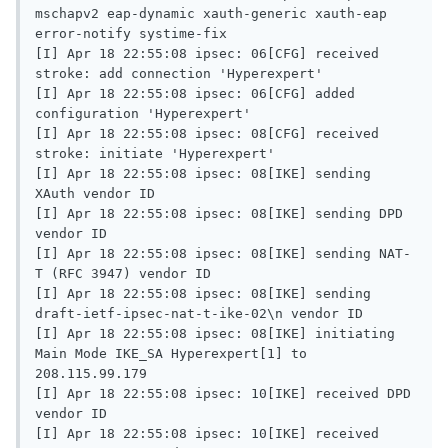
mschapv2 eap-dynamic xauth-generic xauth-eap 
error-notify systime-fix 

[I] Apr 18 22:55:08 ipsec: 06[CFG] received 
stroke: add connection 'Hyperexpert' 

[I] Apr 18 22:55:08 ipsec: 06[CFG] added 
configuration 'Hyperexpert' 

[I] Apr 18 22:55:08 ipsec: 08[CFG] received 
stroke: initiate 'Hyperexpert' 

[I] Apr 18 22:55:08 ipsec: 08[IKE] sending 
XAuth vendor ID 

[I] Apr 18 22:55:08 ipsec: 08[IKE] sending DPD 
vendor ID 

[I] Apr 18 22:55:08 ipsec: 08[IKE] sending NAT-
T (RFC 3947) vendor ID 

[I] Apr 18 22:55:08 ipsec: 08[IKE] sending 
draft-ietf-ipsec-nat-t-ike-02\n vendor ID 

[I] Apr 18 22:55:08 ipsec: 08[IKE] initiating 
Main Mode IKE_SA Hyperexpert[1] to 
208.115.99.179 

[I] Apr 18 22:55:08 ipsec: 10[IKE] received DPD 
vendor ID 

[I] Apr 18 22:55:08 ipsec: 10[IKE] received 