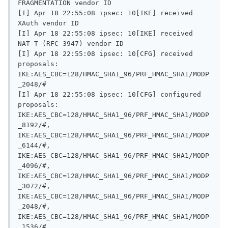
FRAGMENTATION vendor ID 

[I] Apr 18 22:55:08 ipsec: 10[IKE] received 
XAuth vendor ID 

[I] Apr 18 22:55:08 ipsec: 10[IKE] received 
NAT-T (RFC 3947) vendor ID 

[I] Apr 18 22:55:08 ipsec: 10[CFG] received 
proposals: 
IKE:AES_CBC=128/HMAC_SHA1_96/PRF_HMAC_SHA1/MODP
_2048/# 

[I] Apr 18 22:55:08 ipsec: 10[CFG] configured 
proposals: 
IKE:AES_CBC=128/HMAC_SHA1_96/PRF_HMAC_SHA1/MODP
_8192/#, 
IKE:AES_CBC=128/HMAC_SHA1_96/PRF_HMAC_SHA1/MODP
_6144/#, 
IKE:AES_CBC=128/HMAC_SHA1_96/PRF_HMAC_SHA1/MODP
_4096/#, 
IKE:AES_CBC=128/HMAC_SHA1_96/PRF_HMAC_SHA1/MODP
_3072/#, 
IKE:AES_CBC=128/HMAC_SHA1_96/PRF_HMAC_SHA1/MODP
_2048/#, 
IKE:AES_CBC=128/HMAC_SHA1_96/PRF_HMAC_SHA1/MODP
_1536/#, 