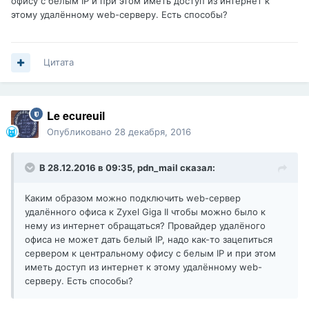
офису с белым IP и при этом иметь доступ из интернет к
этому удалённому web-серверу. Есть способы?
Цитата
Le ecureuil
Опубликовано
28 декабря, 2016
В 28.12.2016 в 09:35,
pdn_mail
сказал:
Каким образом можно подключить web-сервер
удалённого офиса к Zyxel Giga II чтобы можно было к
нему из интернет обращаться? Провайдер удалёного
офиса не может дать белый IP, надо как-то зацепиться
сервером к центральному офису с белым IP и при этом
иметь доступ из интернет к этому удалённому web-
серверу. Есть способы?