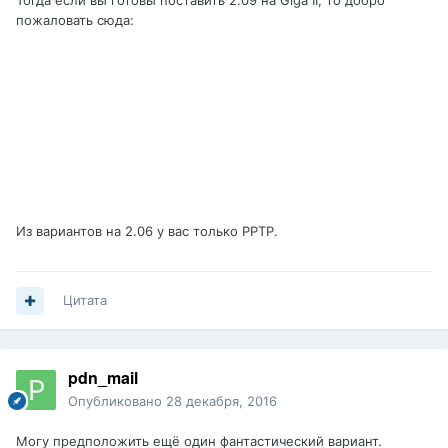
Тогда если вы готовы поставить 2.09 на Giga II, то добро
пожаловать сюда:
Из вариантов на 2.06 у вас только PPTP.
Цитата
pdn_mail
Опубликовано
28 декабря, 2016
Могу предположить ещё один фантастический вариант.