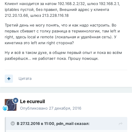
Клиент находится за натом 192.168.2.2/32, шлюз 192.168.2.1,
iptables пустой, без правил, Внешний адрес у клиента
212.20.13.66, шлюз 213.228.116.18
Третий день не могу понять, что и как надо настроить. Во
первых сбивает с толку разница в терминологии, там left и
right, здесь local и remote (локальная и удалённая сеть). У
кинетика это left или right сторона?
Ну и всё в таком духе, в общем первый опыт и пока во всём
разберёшся... не работает пока. Прошу помощи.
Цитата
Le ecureuil
Опубликовано
27 декабря, 2016
В 27.12.2016 в 11:00,
pdn_mail
сказал: