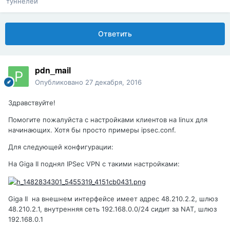
туннелей
Ответить
pdn_mail
Опубликовано
27 декабря, 2016
Здравствуйте!
Помогите пожалуйста с настройками клиентов на linux для
начинающих. Хотя бы просто примеры ipsec.conf.
Для следующей конфигурации:
На Giga II поднял IPSec VPN c такими настройками:
Giga II на внешнем интерфейсе имеет адрес 48.210.2.2, шлюз
48.210.2.1, внутренняя сеть 192.168.0.0/24 сидит за NAT, шлюз
192.168.0.1