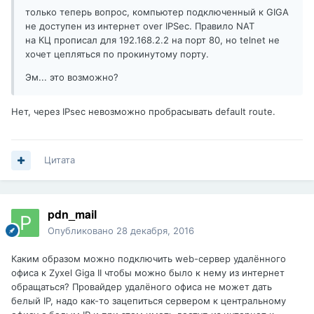
только теперь вопрос, компьютер подключенный к GIGA
не доступен из интернет over IPSec. Правило NAT
на КЦ прописал для 192.168.2.2 на порт 80, но telnet не
хочет цепляться по прокинутому порту.
Эм... это возможно?
Нет, через IPsec невозможно пробрасывать default route.
Цитата
pdn_mail
Опубликовано
28 декабря, 2016
Каким образом можно подключить web-сервер удалённого
офиса к Zyxel Giga II чтобы можно было к нему из интернет
обращаться? Провайдер удалёного офиса не может дать
белый IP, надо как-то зацепиться сервером к центральному