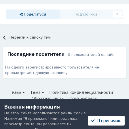
Поделиться
Подписчики
0
Перейти к списку тем
Последние посетители
0 пользователей онлайн
Ни одного зарегистрированного пользователя не
просматривает данную страницу
Язык
Тема
Политика конфиденциальности
Обратная связь
Cookie-файлы
© ООО «Неткрейз» 2025
Важная информация
Powered by Invision Community
На этом сайте используются файлы cookie.
Нажимая "Я принимаю" или продолжая
Я принимаю
просмотр сайта, вы разрешаете их