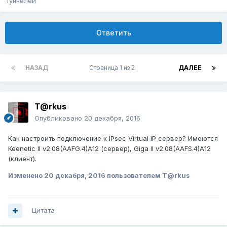
туннелей
Ответить
НАЗАД
Страница 1 из 2
ДАЛЕЕ
T@rkus
Опубликовано
20 декабря, 2016
Как настроить подключение к IPsec Virtual IP сервер? Имеются
Keenetic II v2.08(AAFG.4)A12 (сервер), Giga II v2.08(AAFS.4)A12
(клиент).
Изменено
20 декабря, 2016
пользователем T@rkus
Цитата