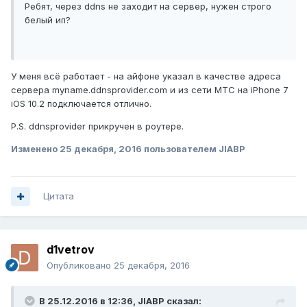
Ребят, через ddns не заходит на сервер, нужен строго
белый ип?
У меня всё работает - на айфоне указал в качестве адреса
сервера myname.ddnsprovider.com и из сети МТС на iPhone 7
iOS 10.2 подключается отлично.
P.S. ddnsprovider прикручен в роутере.
Изменено
25 декабря, 2016
пользователем JIABP
Цитата
d1vetrov
Опубликовано
25 декабря, 2016
В 25.12.2016 в 12:36,
JIABP
сказал: