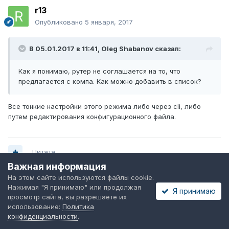
r13
Опубликовано
5 января, 2017
В 05.01.2017 в 11:41,
Oleg Shabanov
сказал:
Как я понимаю, рутер не соглашается на то, что
предлагается с компа. Как можно добавить в список?
Все тонкие настройки этого режима либо через cli, либо
путем редактирования конфигурационного файла.
Цитата
Важная информация
На этом сайте используются файлы cookie.
Нажимая "Я принимаю" или продолжая
Я принимаю
Le ecureuil
просмотр сайта, вы разрешаете их
Опубликовано
5 января, 2017
использование:
Политика
конфиденциальности
.