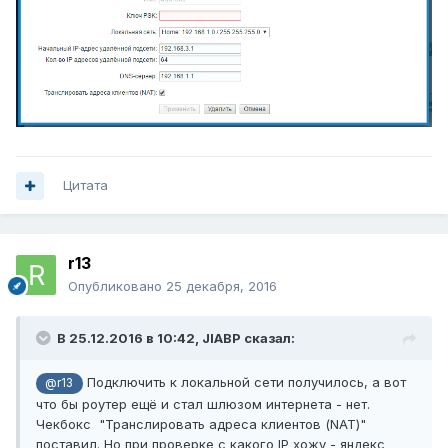
Цитата
r13
Опубликовано
25 декабря, 2016
В 25.12.2016 в 10:42,
JIABP
сказал:
Подключить к локальной сети получилось, а вот
@r13
что бы роутер ещё и стал шлюзом интернета - нет.
Чекбокс "Транслировать адреса клиентов (NAT)"
поставил. Но при проверке с какого IP хожу - яндекс