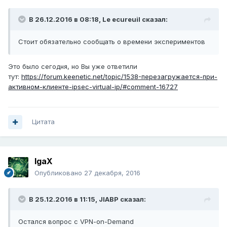
В 26.12.2016 в 08:18,
Le ecureuil
сказал:
Стоит обязательно сообщать о времени экспериментов
Это было сегодня, но Вы уже ответили
тут:
https://forum.keenetic.net/topic/1538-перезагружается-при-
активном-клиенте-ipsec-virtual-ip/#comment-16727
Цитата
IgaX
Опубликовано
27 декабря, 2016
В 25.12.2016 в 11:15,
JIABP
сказал:
Остался вопрос с VPN-on-Demand