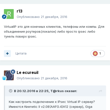
r13
Опубликовано
21 декабря, 2016
VirtualIP это для конечных клиентов, телефоны или компы. Для
объединения роутеров(локалок) либо просто ipsec либо
тунель поверх ipsec.
Цитата
1
Le ecureuil
Опубликовано
21 декабря, 2016
В 20.12.2016 в 22:25,
T@rkus
сказал:
Как настроить подключение к IPsec Virtual IP сервер?
Имеются Keenetic II v2.08(AAFG.4)A12 (сервер), Giga