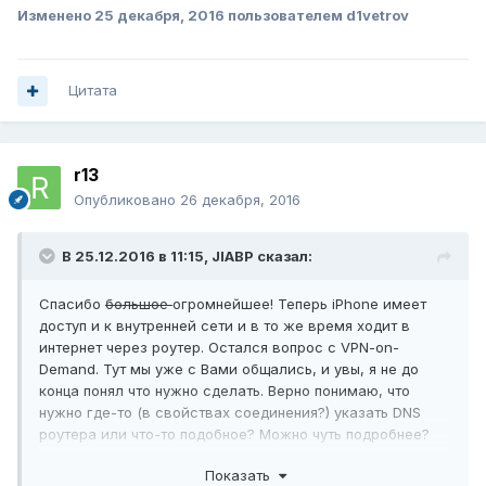
Изменено
25 декабря, 2016
пользователем d1vetrov
Цитата
r13
Опубликовано
26 декабря, 2016
В 25.12.2016 в 11:15,
JIABP
сказал:
Спасибо
большое
огромнейшее! Теперь iPhone имеет
доступ и к внутренней сети и в то же время ходит в
интернет через роутер. Остался вопрос с VPN-on-
Demand. Тут мы уже с Вами общались, и увы, я не до
конца понял что нужно сделать. Верно понимаю, что
нужно где-то (в свойствах соединения?) указать DNS
роутера или что-то подобное? Можно чуть подробнее?
Показать