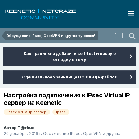
Обсуждение IPsec, OpenVPN и других туннелей
Как правильно добавить self-test и прочую
отладку в тему
Официальное хранилище ПО в виде файлов
Настройка подключения к IPsec Virtual IP
сервер на Keenetic
ipsec virtual ip сервер
ipsec
Автор
T@rkus
20 декабря, 2016
в
Обсуждение IPsec, OpenVPN и других