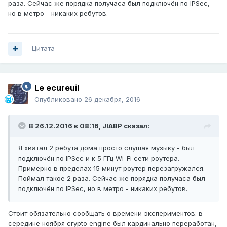
раза. Сейчас же порядка получаса был подключён по IPSec,
но в метро - никаких ребутов.
Цитата
Le ecureuil
Опубликовано
26 декабря, 2016
В 26.12.2016 в 08:16,
JIABP
сказал:
Я хватал 2 ребута дома просто слушая музыку - был
подключён по IPSec и к 5 ГГц Wi-Fi сети роутера.
Примерно в пределах 15 минут роутер перезагружался.
Поймал такое 2 раза. Сейчас же порядка получаса был
подключён по IPSec, но в метро - никаких ребутов.
Стоит обязательно сообщать о времени экспериментов: в
середине ноября crypto engine был кардинально переработан,