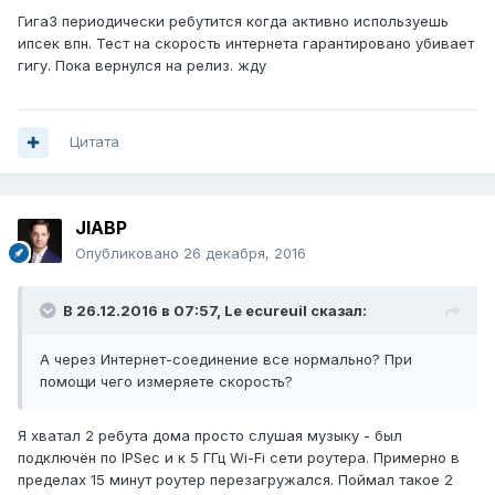
Гига3 периодически ребутится когда активно используешь
ипсек впн. Тест на скорость интернета гарантировано убивает
гигу. Пока вернулся на релиз. жду
Цитата
JIABP
Опубликовано
26 декабря, 2016
В 26.12.2016 в 07:57,
Le ecureuil
сказал:
А через Интернет-соединение все нормально? При
помощи чего измеряете скорость?
Я хватал 2 ребута дома просто слушая музыку - был
подключён по IPSec и к 5 ГГц Wi-Fi сети роутера. Примерно в
пределах 15 минут роутер перезагружался. Поймал такое 2