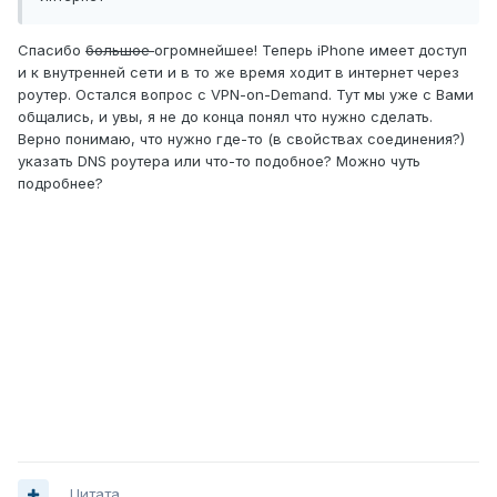
Спасибо
большое
огромнейшее! Теперь iPhone имеет доступ
и к внутренней сети и в то же время ходит в интернет через
роутер. Остался вопрос с VPN-on-Demand. Тут мы уже с Вами
общались, и увы, я не до конца понял что нужно сделать.
Верно понимаю, что нужно где-то (в свойствах соединения?)
указать DNS роутера или что-то подобное? Можно чуть
подробнее?
Цитата