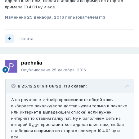
адреса клиентам, любая свободная например из старого
примера 10.4.0.1 ну и все.
Изменено
25 декабря, 2016
пользователем r13
Цитата
pachalia
Опубликовано
25 декабря, 2016
В 25.12.2016 в 08:22,
r13
сказал:
А на роутере в virtualip прописываете общий ключ
выбираете локалку(если доступ нужен только к локалке
или интернет в выпадающем списке) если нужен
интернет то ставим галку nat. Ну и заполняем сеть из
которой будут присваиваться адреса клиентам, любая
свободная например из старого примера 10.4.0.1 ну и
все.