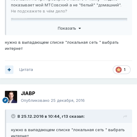
показывает мой МТСовский а не "белый" "домашний".
Не подскажете в чём дело?
Показать
нужно в выпадающем списке "локальная сеть " выбрать
интернет
Цитата
1
JIABP
Опубликовано
25 декабря, 2016
В 25.12.2016 в 10:44,
r13
сказал:
нужно в выпадающем списке "локальная сеть " выбрать
интернет