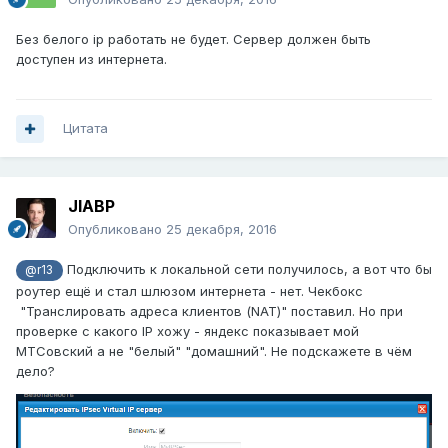
Без белого ip работать не будет. Сервер должен быть
доступен из интернета.
Цитата
JIABP
Опубликовано
25 декабря, 2016
Подключить к локальной сети получилось, а вот что бы
@r13
роутер ещё и стал шлюзом интернета - нет. Чекбокс
"Транслировать адреса клиентов (NAT)" поставил. Но при
проверке с какого IP хожу - яндекс показывает мой
МТСовский а не "белый" "домашний". Не подскажете в чём
дело?