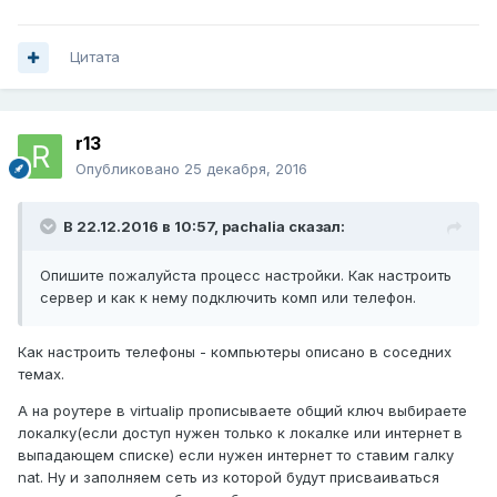
Цитата
r13
Опубликовано
25 декабря, 2016
В 22.12.2016 в 10:57,
pachalia
сказал:
Опишите пожалуйста процесс настройки. Как настроить
сервер и как к нему подключить комп или телефон.
Как настроить телефоны - компьютеры описано в соседних
темах.
А на роутере в virtualip прописываете общий ключ выбираете
локалку(если доступ нужен только к локалке или интернет в
выпадающем списке) если нужен интернет то ставим галку
nat. Ну и заполняем сеть из которой будут присваиваться