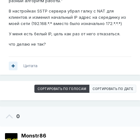
разный алгоритм работы."
В настройках SSTP сервера убрал галку с NAT для
клиентов и изменил начальный IP адрес на серединку из
моей сети (192.168.*.* вместо было изначально 172.*.*.*)
У меня есть белый IP, цель как раз от него отказаться.
что делаю не так?
Цитата
СОРТИРОВАТЬ ПО ГОЛОСАМ
СОРТИРОВАТЬ ПО ДАТЕ
0
Monstr86