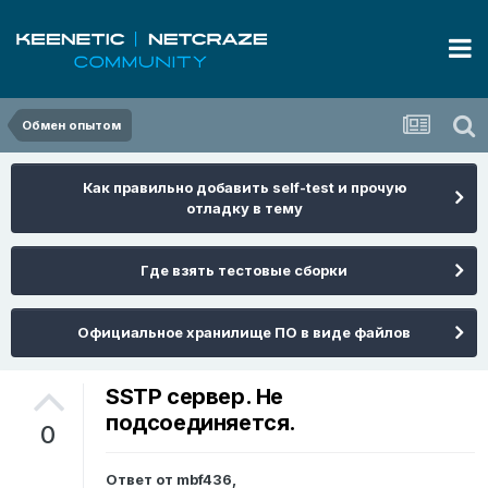
Обмен опытом
Как правильно добавить self-test и прочую
отладку в тему
Где взять тестовые сборки
Официальное хранилище ПО в виде файлов
SSTP сервер. Не
подсоединяется.
0
Ответ от
mbf436
,