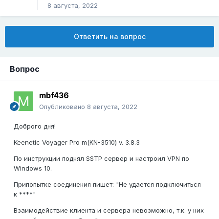
8 августа, 2022
Ответить на вопрос
Вопрос
mbf436
Опубликовано
8 августа, 2022
Доброго дня!
Keenetic Voyager Pro m(KN-3510) v. 3.8.3
По инструкции поднял SSTP сервер и настроил VPN по
Windows 10.
Припопытке соединения пишет: "Не удается подключиться
к ****"
Взаимодействие клиента и сервера невозможно, т.к. у них