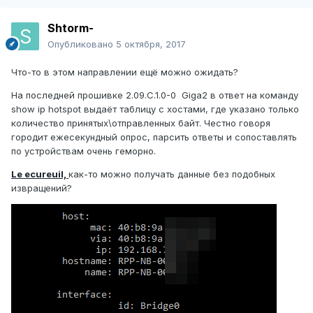
Shtorm-
Опубликовано
5 октября, 2017
Что-то в этом направлении ещё можно ожидать?
На последней прошивке 2.09.C.1.0-0 Giga2 в ответ на команду
show ip hotspot выдаёт таблицу с хостами, где указано только
количество принятых\отправленных байт. Честно говоря
городит ежесекундный опрос, парсить ответы и сопоставлять
по устройствам очень геморно.
Le ecureuil,
как-то можно получать данные без подобных
извращений?