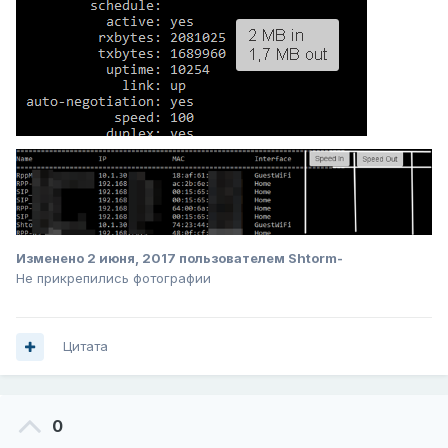
Изменено
2 июня, 2017
пользователем Shtorm-
Не прикрепились фотографии
Цитата
0