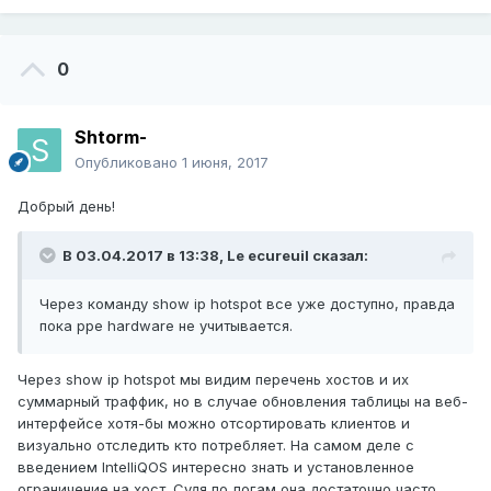
0
Shtorm-
Опубликовано
1 июня, 2017
Добрый день!
В 03.04.2017 в 13:38,
Le ecureuil
сказал:
Через команду show ip hotspot все уже доступно, правда
пока ppe hardware не учитывается.
Через show ip hotspot мы видим перечень хостов и их
суммарный траффик, но в случае обновления таблицы на веб-
интерфейсе хотя-бы можно отсортировать клиентов и
визуально отследить кто потребляет. На самом деле с
введением IntelliQOS интересно знать и установленное
ограничение на хост. Судя по логам она достаточно часто