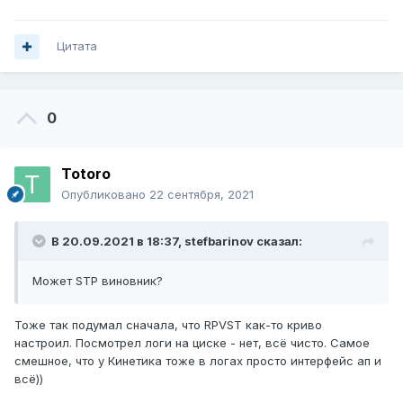
Цитата
0
Totoro
Опубликовано
22 сентября, 2021
В 20.09.2021 в 18:37,
stefbarinov
сказал:
Может STP виновник?
Тоже так подумал сначала, что RPVST как-то криво
настроил. Посмотрел логи на циске - нет, всё чисто. Самое
смешное, что у Кинетика тоже в логах просто интерфейс ап и
всё))