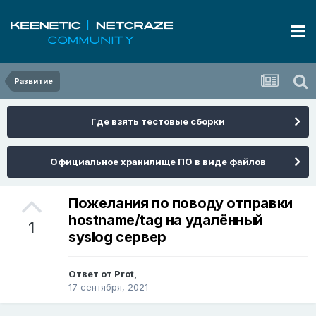
Развитие
Где взять тестовые сборки
Официальное хранилище ПО в виде файлов
Пожелания по поводу отправки
hostname/tag на удалённый
1
syslog сервер
Ответ от
Prot
,
17 сентября, 2021