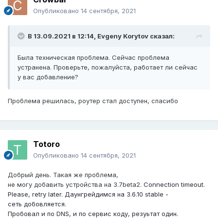
Опубликовано
14 сентября, 2021
В 13.09.2021 в 12:14,
Evgeny Korytov
сказал:
Была техническая проблема. Сейчас проблема
устранена. Проверьте, пожалуйста, работает ли сейчас
у вас добавление?
Проблема решилась, роутер стал доступен, спасибо
Totoro
Опубликовано
14 сентября, 2021
Добрый день. Такая же проблема,
не могу добавить устройства на 3.7beta2.
Connection timeout.
Please, retry later. Даунгрейдимся на 3.6.10 stable -
сеть добовляется.
Пробовал и по DNS, и по сервис коду, резуьтат один.