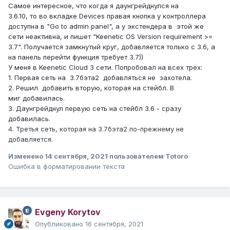
Самое интересное, что когда я даунгрейднулся на
3.6.10, то во вкладке Devices правая кнопка у контроллера
доступна в "Go to admin panel", а у экстендера в этой же
сети неактивна, и пишет "Keenetic OS Version requirement >=
3.7". Получается замкнутый круг, добавляется только с 3.6, а
на панель перейти функция требует 3.7))
У меня в Keenetic Cloud 3 сети. Попробовал на всех трех:
1. Первая сеть на 3.7бэта2 добавляться не захотела.
2. Решил добавить вторую, которая на стейбл. В
миг добавилась.
3. Даунгрейднул первую сеть на стейбл 3.6 - сразу
добавилась.
4. Третья сеть, которая на 3.7бэта2 по-прежнему не
добавляется.
Изменено
14 сентября, 2021
пользователем Totoro
Ошибка в форматировании текста
Evgeny Korytov
Опубликовано
16 сентября, 2021