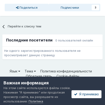
Поделиться
Подписчики
3
Перейти к списку тем
Последние посетители
0 пользователей онлайн
Ни одного зарегистрированного пользователя не
просматривает данную страницу
Язык
Тема
Политика конфиденциальности
Обратная связь
Cookie-файлы
© ООО «Неткрейз» 2025
Важная информация
Powered by Invision Community
На этом сайте используются файлы cookie.
Нажимая "Я принимаю" или продолжая
Я принимаю
просмотр сайта, вы разрешаете их
использование:
Политика