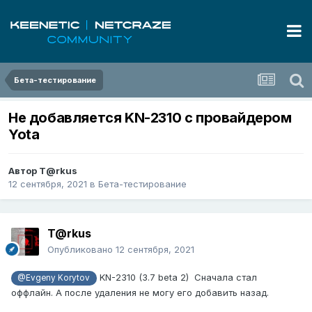
Бета-тестирование
Не добавляется KN-2310 с провайдером
Yota
Автор
T@rkus
12 сентября, 2021
в
Бета-тестирование
T@rkus
Опубликовано
12 сентября, 2021
KN-2310 (3.7 beta 2) Сначала стал
@Evgeny Korytov
оффлайн. А после удаления не могу его добавить назад.