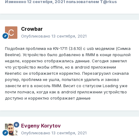
Изменено
12 сентября, 2021
пользователем T@rkus
Crowbar
Опубликовано
13 сентября, 2021
Подобная проблема на KN-1711 (3.6.10) с usb модемом (Симка
Beeline). Устройство было добавлено в RMM в конце прошлой
неделе, корректно отображались данные. Сегодня заметил
что устройство якобы offline, но в android приложении
Keenetic он отображается корректно. Перезагрузил сначала
роутер, проблема не ушла, попытался удалить и заново
занести его в консоль RMM. Висит со статусом Loading уже
почти полчаса, когда как в android приложении устройство
доступно и корректно отображает данные
Evgeny Korytov
Опубликовано
13 сентября, 2021