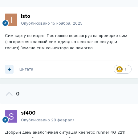
Isto
Опубликовано
15 ноября, 2025
Сим карту не видит. Постоянно перезагруз на проверке сим
(загорается красный светодиод на несколько секунд и
гаснет).Замена сим коннектора не помогла....
Цитата
1
0
sf400
Опубликовано
28 февраля
Добрый день аналогичная ситуация keenetic runner 4G 2211