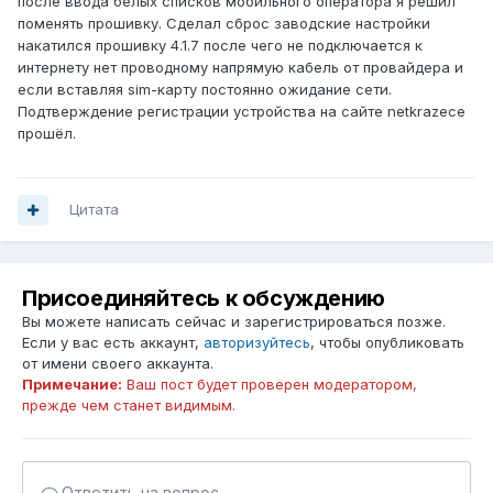
после ввода белых списков мобильного оператора я решил
поменять прошивку. Сделал сброс заводские настройки
накатился прошивку 4.1.7 после чего не подключается к
интернету нет проводному напрямую кабель от провайдера и
если вставляя sim-карту постоянно ожидание сети.
Подтверждение регистрации устройства на сайте netkrazece
прошёл.
Цитата
Присоединяйтесь к обсуждению
Вы можете написать сейчас и зарегистрироваться позже.
Если у вас есть аккаунт,
авторизуйтесь
, чтобы опубликовать
от имени своего аккаунта.
Примечание:
Ваш пост будет проверен модератором,
прежде чем станет видимым.
Ответить на вопрос...