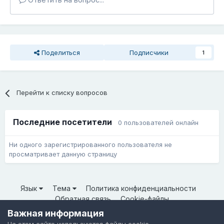
Поделиться
Подписчики
1
Перейти к списку вопросов
Последние посетители
0 пользователей онлайн
Ни одного зарегистрированного пользователя не
просматривает данную страницу
Язык
Тема
Политика конфиденциальности
Обратная связь
Cookie-файлы
© ООО «Неткрейз» 2025
Важная информация
Powered by Invision Community