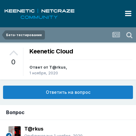
Бета-тестирование
Keenetic Cloud
0
Ответ от
T@rkus
,
1 ноября, 2020
Ответить на вопрос
Вопрос
T@rkus
Опубликовано
1 ноября, 2020