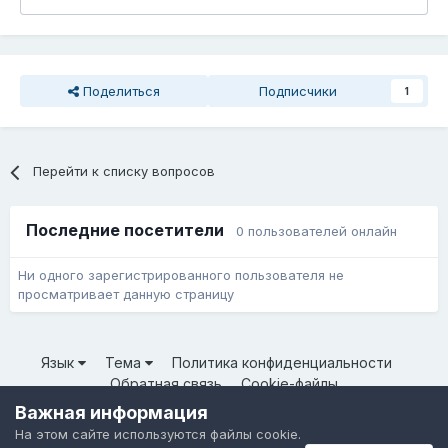
Поделиться
Подписчики
1
Перейти к списку вопросов
Последние посетители
0 пользователей онлайн
Ни одного зарегистрированного пользователя не
просматривает данную страницу
Язык
Тема
Политика конфиденциальности
Обратная связь
Cookie-файлы
© ООО «Неткрейз» 2025
Важная информация
Powered by Invision Community
На этом сайте используются файлы cookie.