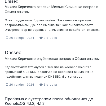
Dnssec
Михаил Кириченко
ответил
Михаил Кириченко
вопрос в
Обмен опытом
Ответ поддержки: Здравствуйте. Показали информацию
разработчикам. Да, все именно так, как вы показываете.
DNS-резолвер не обращает внимания на недействительные...
20 ноября, 2024
3 ответа
Dnssec
Михаил Кириченко
опубликовал вопрос в
Обмен опытом
Здравствуйте! Стокнулся с тем что на keenetic kn-1811 c
прошивкой 4.2.1 DNS-резолвер не обращает внимания на
недействительные подписи DNSSEC. dig +dnssec...
20 ноября, 2024
3 ответа
Проблема с бутстрапом после обновления до
KeeneticOS 4.1.2, 4.1.3