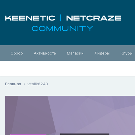
Обзор
Активность
Магазин
Лидеры
Клубы
Главная
vitalik6243