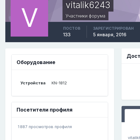
vitalik6243
Участники форума
ПОСТОВ
ЗАРЕГИСТРИРОВАН
133
5 января, 2016
Дост
Оборудование
Устройства
KN-1812
Посетители профиля
1 887 просмотров профиля
vitali