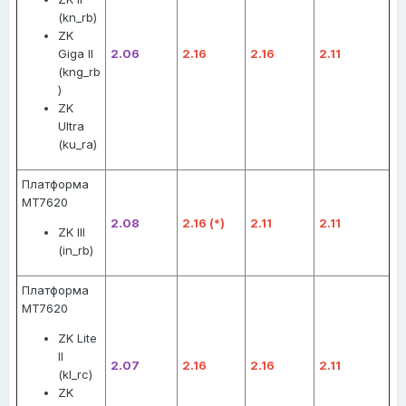
(kn_rb)
ZK
Giga II
2.06
2.16
2.16
2.11
(kng_rb
)
ZK
Ultra
(ku_ra)
Платформа
MT7620
2.08
2.16 (*)
2.11
2.11
ZK III
(in_rb)
Платформа
MT7620
ZK Lite
II
2.07
2.16
2.16
2.11
(kl_rc)
ZK