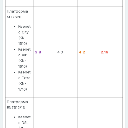
Платформа
MT7628
Keeneti
c City
(KN-
1510)
Keeneti
3.8
4.3
4.2
2.16
c Air
(KN-
1610)
Keeneti
c Extra
(KN-
1710)
Платформа
EN7512/13
Keeneti
c DSL