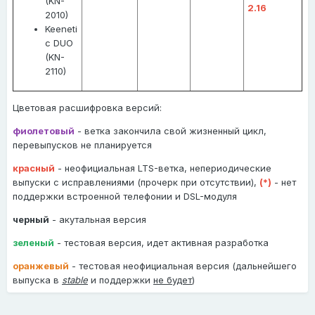
(KN-
2.16
2010)
Keeneti
c DUO
(KN-
2110)
Цветовая расшифровка версий:
фиолетовый
- ветка закончила свой жизненный цикл,
перевыпусков не планируется
красный
- неофициальная LTS-ветка, непериодические
выпуски с исправлениями (прочерк при отсутствии),
(*)
- нет
поддержки встроенной телефонии и DSL-модуля
черный
- акутальная версия
зеленый
- тестовая версия, идет активная разработка
оранжевый
- тестовая неофициальная версия (дальнейшего
выпуска в
stable
и поддержки
не будет
)