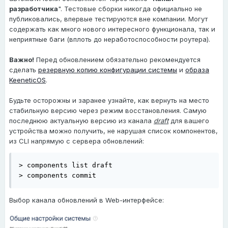
разработчика
". Тестовые сборки никогда официально не
публиковались, впервые тестируются вне компании. Могут
содержать как много нового интересного функционала, так и
неприятные баги (вплоть до неработоспособности роутера).
Важно!
Перед обновлением обязательно рекомендуется
сделать
резервную копию конфигурации системы
и
образа
KeeneticOS
.
Будьте осторожны и заранее узнайте, как вернуть на место
стабильную версию через режим восстановления. Самую
последнюю актуальную версию из канала
draft
для вашего
устройства можно получить, не нарушая список компонентов,
из CLI напрямую с сервера обновлений:
> components list draft

> components commit
Выбор канала обновлений в Web-интерфейсе: