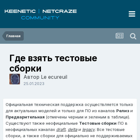
Главная
Где взять тестовые
сборки
Автор
Le ecureuil
25.01.2023
Официальная техническая поддержка осуществляется только
для актуальных моделей и только для ПО из каналов
Релиз
и
Предварительная
(отмечены черным и зеленым в таблице).
Существуют также неофициальные
Тестовые сборки
ПО в
неофициальных каналах
draft
,
delta
и
legacy
. Все тестовые
сборки, а также сборки для официально не поддерживаемых